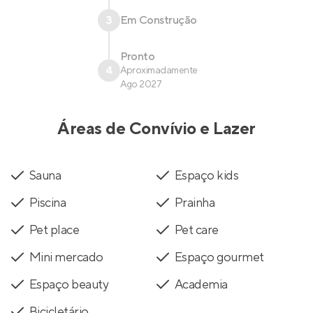
3
Em Construção
Pronto
4
Aproximadamente
Ago 2027
Áreas de Convívio e Lazer
Sauna
Espaço kids
Piscina
Prainha
Pet place
Pet care
Mini mercado
Espaço gourmet
Espaço beauty
Academia
Bicicletário