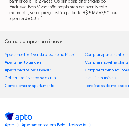
banheiros e 1 e 2 vagas. Os principais diferenciais do
Exclusive Bon Vivant são ampla área de lazer. Neste
momento, seu o preço está a partir de R$ 518.867,50 para
a planta de 53 m².
Como comprar um imóvel
Apartamentos à venda próximo ao Metrô
Comprar apartamento na 
Apartamento garden
Comprar imóvel na planta
Apartamentos para investir
Comprar terreno em lote
Coberturas à venda na planta
Investir em imóveis
Como comprar apartamento
Tendências do mercado im
Apto
Apartamentos em Belo Horizonte