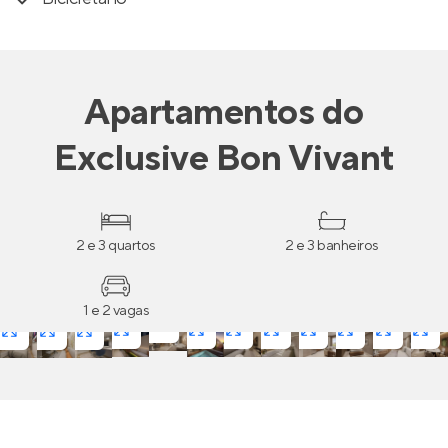
Apartamentos
do
Exclusive Bon Vivant
2 e 3 quartos
2 e 3 banheiros
1 e 2 vagas