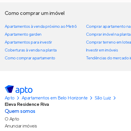
Como comprar um imóvel
Apartamentos à venda próximo ao Metrô
Comprar apartamento na 
Apartamento garden
Comprar imóvel na planta
Apartamentos para investir
Comprar terreno em lote
Coberturas à venda na planta
Investir em imóveis
Como comprar apartamento
Tendências do mercado im
Apto
Apartamentos em Belo Horizonte
São Luiz
Eleva Residence Riva
Quem somos
O Apto
Anunciar imóveis