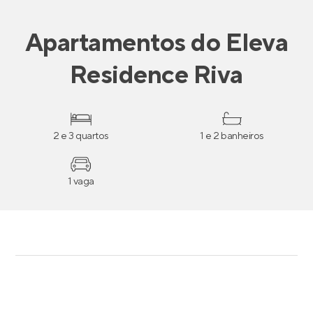
Apartamentos
do
Eleva
Residence Riva
2 e 3 quartos
1 e 2 banheiros
1 vaga