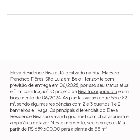
Eleva Residence Riva está localizado na Rua Maestro
Francisco Flôres,
São Luiz
em
Belo Horizonte
com
previsão de entrega em 06/2028, por isso seu status atual
é “Em construção”. O projeto da
Riva Incorporadora
é um
lançamento de 06/2024. As plantas variam entre 55 e 82
m², sendo algumas residências com
2 e 3 quartos
, 1 e 2
banheiros e 1 vaga. Os principais diferenciais do Eleva
Residence Riva são varanda gourmet com churrasqueira e
ampla área de lazer. Neste momento, seu o preço está a
partir de R$ 689.600,00 para a planta de 55 m².