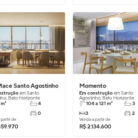
lace Santo Agostinho
Momento
nstrução
em
Santo
Em construção
em
Santo
nho
,
Belo Horizonte
Agostinho
,
Belo Horizonte
 m²
4
104 a 121 m²
3
0
3
2
partir de
Venda a partir de
859.970
R$ 2.134.600