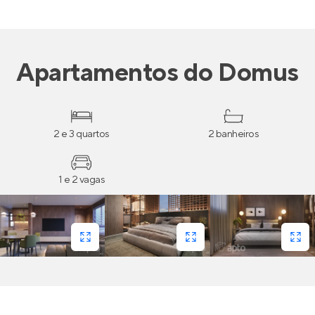
Apartamentos
do
Domus
2 e 3 quartos
2 banheiros
1 e 2 vagas