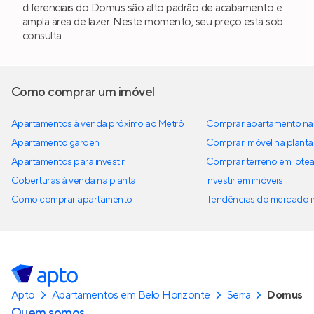
diferenciais do Domus são alto padrão de acabamento e
ampla área de lazer. Neste momento, seu preço está sob
consulta.
Como comprar um imóvel
Apartamentos à venda próximo ao Metrô
Comprar apartamento na 
Apartamento garden
Comprar imóvel na planta
Apartamentos para investir
Comprar terreno em lote
Coberturas à venda na planta
Investir em imóveis
Como comprar apartamento
Tendências do mercado im
Apto
Apartamentos em Belo Horizonte
Serra
Domus
Quem somos