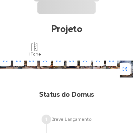
Projeto
1 Torre
Status do
Domus
1
Breve Lançamento