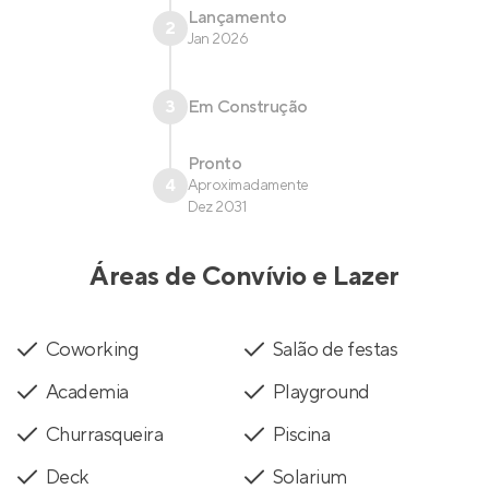
Lançamento
2
Jan 2026
3
Em Construção
Pronto
4
Aproximadamente
Dez 2031
Áreas de Convívio e Lazer
Coworking
Salão de festas
Academia
Playground
Churrasqueira
Piscina
Deck
Solarium