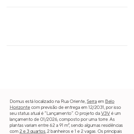
Domus está localizado na Rua Oriente,
Serra
em
Belo
Horizonte
com previsão de entrega em 12/2031, por isso
seu status atual é “Lançamento”. O projeto da
V3V
é um
lançamento de 01/2026, composto por uma torre. As
plantas variam entre 62 a 91 m², sendo algumas residências
com
2 e 3 quartos
, 2 banheiros e 1 e 2 vagas. Os principais