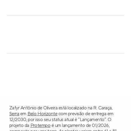
Zafyr Antônio de Oliveira está localizado na R. Caraça,
Serra
em
Belo Horizonte
com previsão de entrega em
12/2030, por isso seu status atual é “Lançamento”. O
projeto da
Protempo
é um lançamento de 01/2026,