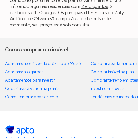
composto por uma torre. As plantas variam entre 61 a 81
m², sendo algumas residências com
2 e 3 quartos
, 2
banheiros e 1 e 2 vagas. Os principais diferenciais do Zafyr
Antônio de Oliveira são ampla área de lazer. Neste
momento, seu preço está sob consulta.
Como comprar um imóvel
Apartamentos à venda próximo ao Metrô
Comprar apartamento na 
Apartamento garden
Comprar imóvel na planta
Apartamentos para investir
Comprar terreno em lote
Coberturas à venda na planta
Investir em imóveis
Como comprar apartamento
Tendências do mercado im