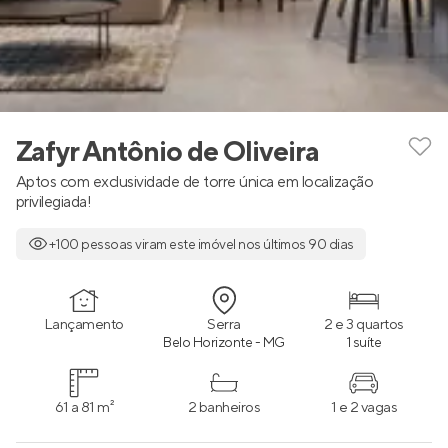
Zafyr Antônio de Oliveira
Aptos com exclusividade de torre única em localização
privilegiada!
+100 pessoas viram este imóvel nos últimos 90 dias
Lançamento
Serra
2 e 3 quartos
Belo Horizonte - MG
1 suíte
61 a 81 m²
2 banheiros
1 e 2 vagas