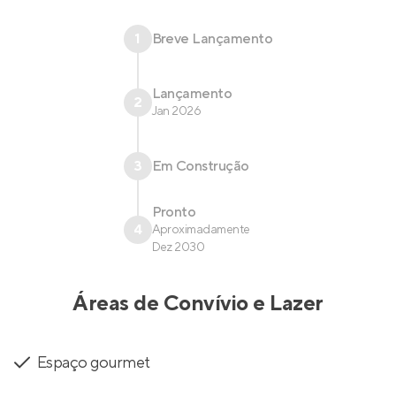
1
Breve Lançamento
Lançamento
2
Jan 2026
3
Em Construção
Pronto
4
Aproximadamente
Dez 2030
Áreas de Convívio e Lazer
Espaço gourmet