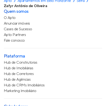
Apto
Apartamentos em Belo Horizonte
Serra
Zafyr Antônio de Oliveira
Quem somos
O Apto
Anunciar imóveis
Cases de Sucesso
Apto Partners
Fale conosco
Plataforma
Hub de Construtoras
Hub de Imobiliárias
Hub de Corretores
Hub de Agências
Hub de CRMs Imobiliários
Marketing Imobiliário