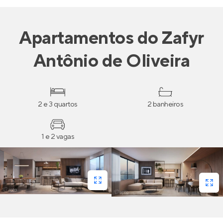
Apartamentos
do
Zafyr
Antônio de Oliveira
2 e 3 quartos
2 banheiros
1 e 2 vagas