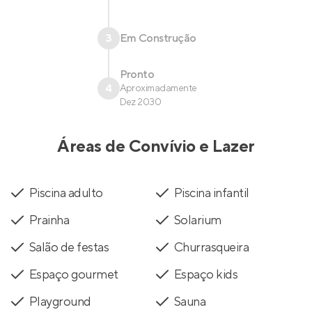
3
Em Construção
Pronto
4
Aproximadamente
Dez 2030
Áreas de Convívio e Lazer
Piscina adulto
Piscina infantil
Prainha
Solarium
Salão de festas
Churrasqueira
Espaço gourmet
Espaço kids
Playground
Sauna