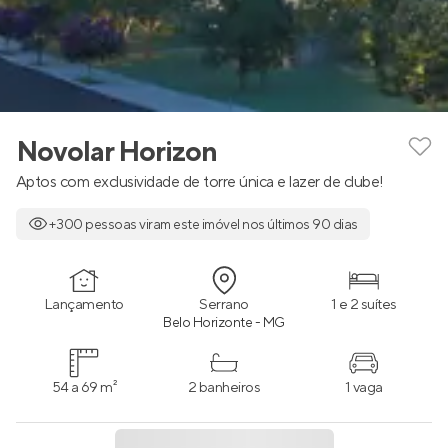
Novolar Horizon
Aptos com exclusividade de torre única e lazer de clube!
+300 pessoas viram este imóvel nos últimos 90 dias
Lançamento
Serrano
1 e 2 suítes
Belo Horizonte - MG
54 a 69 m²
2 banheiros
1 vaga