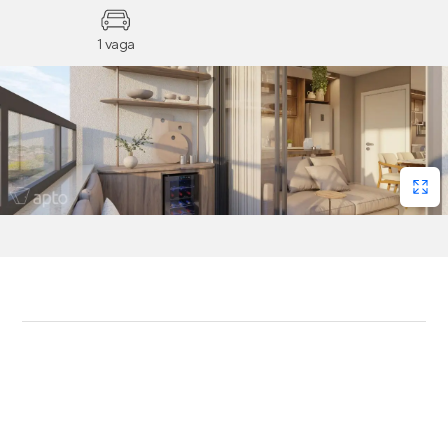
1 vaga