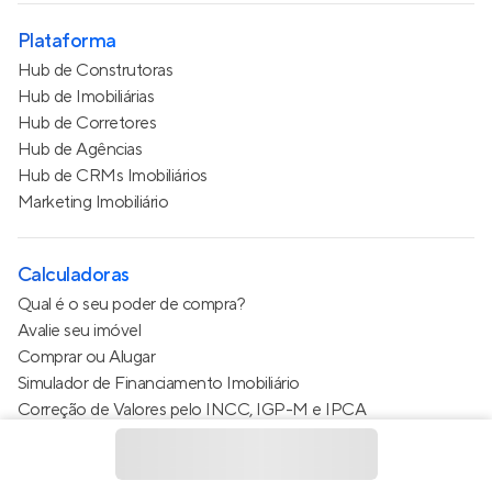
Plataforma
Hub de Construtoras
Hub de Imobiliárias
Hub de Corretores
Hub de Agências
Hub de CRMs Imobiliários
Marketing Imobiliário
Calculadoras
Qual é o seu poder de compra?
Avalie seu imóvel
Comprar ou Alugar
Simulador de Financiamento Imobiliário
Correção de Valores pelo INCC, IGP-M e IPCA
Estimativa de valor do condomínio
Calculo do metro quadrado (m²)