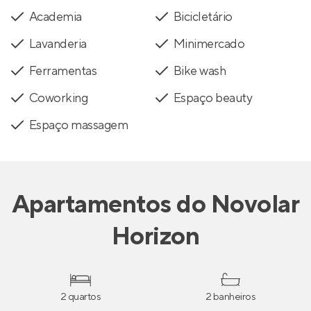
Academia
Bicicletário
Lavanderia
Minimercado
Ferramentas
Bike wash
Coworking
Espaço beauty
Espaço massagem
Apartamentos
do
Novolar
Horizon
2 quartos
2 banheiros