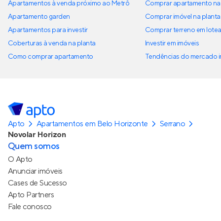
Apartamentos à venda próximo ao Metrô
Comprar apartamento na 
Apartamento garden
Comprar imóvel na planta
Apartamentos para investir
Comprar terreno em lote
Coberturas à venda na planta
Investir em imóveis
Como comprar apartamento
Tendências do mercado im
Apto
Apartamentos em Belo Horizonte
Serrano
Novolar Horizon
Quem somos
O Apto
Anunciar imóveis
Cases de Sucesso
Apto Partners
Fale conosco