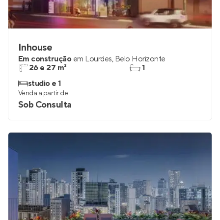
Inhouse
Em construção
em
Lourdes
,
Belo Horizonte
26 e 27 m²
1
studio e 1
Venda a partir de
Sob Consulta