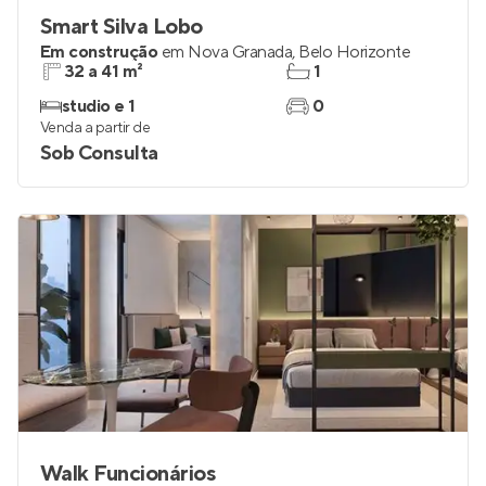
Smart Silva Lobo
Em construção
em
Nova Granada
,
Belo Horizonte
32 a 41 m²
1
studio e 1
0
Venda a partir de
Sob Consulta
Walk Funcionários