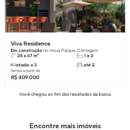
Viva Residence
Em construção
no
Inova Parque
,
Contagem
24 a 67 m²
1 e 2
studio a 3
até 2
Venda a partir de
R$ 409.000
Você chegou ao fim dos resultados da busca
Encontre mais imóveis