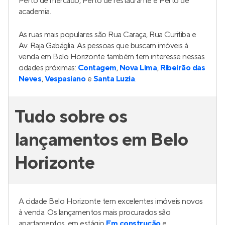
Perto de mercado, Perto de restaurante e Perto de
academia.
As ruas mais populares são Rua Caraça, Rua Curitiba e
Av. Raja Gabáglia. As pessoas que buscam imóveis à
venda em Belo Horizonte também tem interesse nessas
cidades próximas:
Contagem
,
Nova Lima
,
Ribeirão das
Neves
,
Vespasiano
e
Santa Luzia
.
Tudo sobre os
lançamentos em Belo
Horizonte
A cidade Belo Horizonte tem excelentes imóveis novos
à venda. Os lançamentos mais procurados são
apartamentos, em estágio
Em construção
e