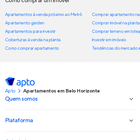
Como comprar um imóvel
Apartamentos à venda próximo ao Metrô
Comprar apartamento na 
Apartamento garden
Comprar imóvel na planta
Apartamentos para investir
Comprar terreno em lote
Coberturas à venda na planta
Investir em imóveis
Como comprar apartamento
Tendências do mercado im
Apto
Apartamentos em Belo Horizonte
Quem somos
Plataforma