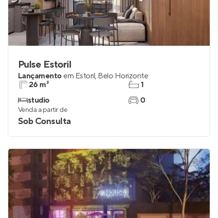
Pulse Estoril
Lançamento
em
Estoril
,
Belo Horizonte
26 m²
1
studio
0
Venda a partir de
Sob Consulta