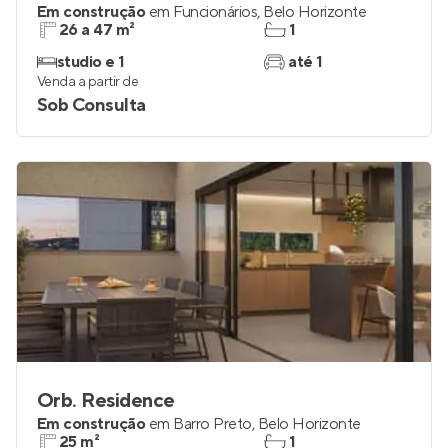
Em construção
em
Funcionários
,
Belo Horizonte
26 a 47 m²
1
studio e 1
até 1
Venda a partir de
Sob Consulta
Orb. Residence
Em construção
em
Barro Preto
,
Belo Horizonte
25 m²
1