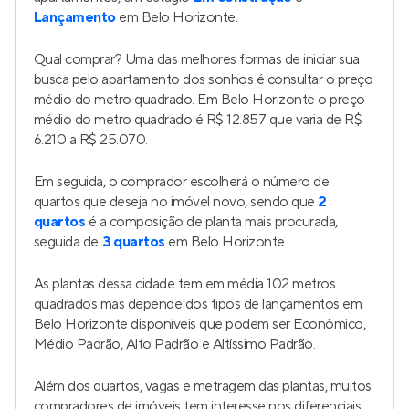
Lançamento
em Belo Horizonte.
Qual comprar? Uma das melhores formas de iniciar sua
busca pelo apartamento dos sonhos é consultar o preço
médio do metro quadrado. Em Belo Horizonte o preço
médio do metro quadrado é R$ 12.857 que varia de R$
6.210 a R$ 25.070.
Em seguida, o comprador escolherá o número de
quartos que deseja no imóvel novo, sendo que
2
quartos
é a composição de planta mais procurada,
seguida de
3 quartos
em Belo Horizonte.
As plantas dessa cidade tem em média 102 metros
quadrados mas depende dos tipos de lançamentos em
Belo Horizonte disponíveis que podem ser Econômico,
Médio Padrão, Alto Padrão e Altíssimo Padrão.
Além dos quartos, vagas e metragem das plantas, muitos
compradores de imóveis tem interesse nos diferenciais,