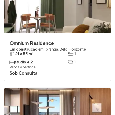
Omnium Residence
Em construção
em
Ipiranga
,
Belo Horizonte
21 a 55 m²
1
studio e 2
1
Venda a partir de
Sob Consulta