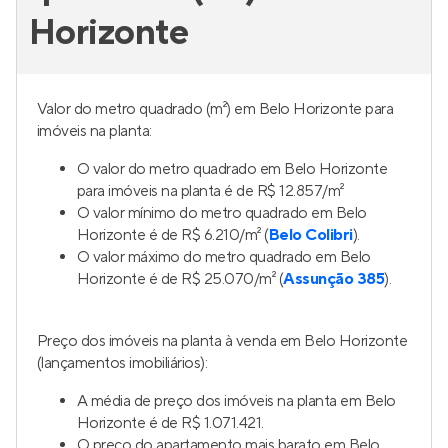
Horizonte
Valor do metro quadrado (m²) em Belo Horizonte para
imóveis na planta:
O valor do metro quadrado em Belo Horizonte
para imóveis na planta é de R$ 12.857/m²
O valor mínimo do metro quadrado em Belo
Horizonte é de R$ 6.210/m² (
Belo Colibri
).
O valor máximo do metro quadrado em Belo
Horizonte é de R$ 25.070/m² (
Assunção 385
).
Preço dos imóveis na planta à venda em Belo Horizonte
(lançamentos imobiliários):
A média de preço dos imóveis na planta em Belo
Horizonte é de R$ 1.071.421.
O preço do apartamento mais barato em Belo