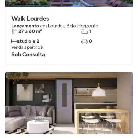
Walk Lourdes
Lançamento
em
Lourdes
,
Belo Horizonte
27 a 60 m²
1
studio e 2
0
Venda a partir de
Sob Consulta