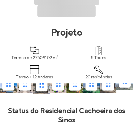
Projeto
Terreno de 27609102 m²
5 Torres
Térreo + 12 Andares
20 residências
Status do
Residencial Cachoeira dos
Sinos