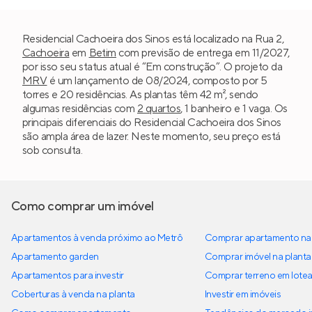
Residencial Cachoeira dos Sinos está localizado na Rua 2,
Cachoeira
em
Betim
com previsão de entrega em 11/2027,
por isso seu status atual é “Em construção”. O projeto da
MRV
é um lançamento de 08/2024, composto por 5
torres e 20 residências. As plantas têm 42 m², sendo
algumas residências com
2 quartos
, 1 banheiro e 1 vaga. Os
principais diferenciais do Residencial Cachoeira dos Sinos
são ampla área de lazer. Neste momento, seu preço está
sob consulta.
Como comprar um imóvel
Apartamentos à venda próximo ao Metrô
Comprar apartamento na 
Apartamento garden
Comprar imóvel na planta
Apartamentos para investir
Comprar terreno em lote
Coberturas à venda na planta
Investir em imóveis