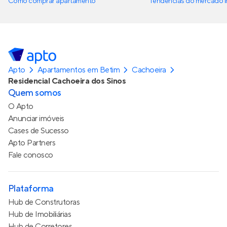
Como comprar apartamento
Tendências do mercado im
Apto
Apartamentos em Betim
Cachoeira
Residencial Cachoeira dos Sinos
Quem somos
O Apto
Anunciar imóveis
Cases de Sucesso
Apto Partners
Fale conosco
Plataforma
Hub de Construtoras
Hub de Imobiliárias
Hub de Corretores