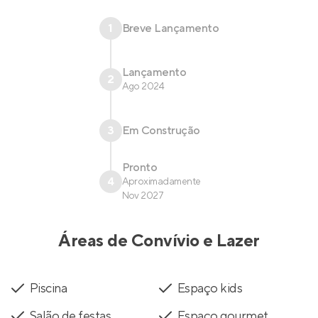
1
Breve Lançamento
Lançamento
2
Ago 2024
3
Em Construção
Pronto
4
Aproximadamente
Nov 2027
Áreas de Convívio e Lazer
Piscina
Espaço kids
Salão de festas
Espaço gourmet