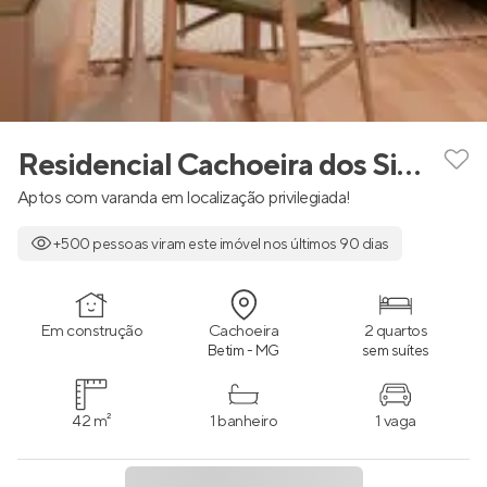
Residencial Cachoeira dos Sinos
Aptos com varanda em localização privilegiada!
+500 pessoas viram este imóvel nos últimos 90 dias
Em construção
Cachoeira
2 quartos
Betim - MG
sem suítes
42 m²
1 banheiro
1 vaga