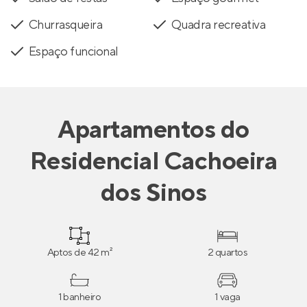
Churrasqueira
Quadra recreativa
Espaço funcional
Apartamentos
do
Residencial Cachoeira
dos Sinos
Aptos de 42 m²
2 quartos
1 banheiro
1 vaga