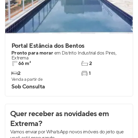
Portal Estância dos Bentos
Pronto para morar
em
Distrito Industrial dos Pires
,
Extrema
66 m²
2
2
1
Venda a partir de
Sob Consulta
Quer receber as novidades
em
Extrema
?
Vamos enviar por WhatsApp novos imóveis do jeito que