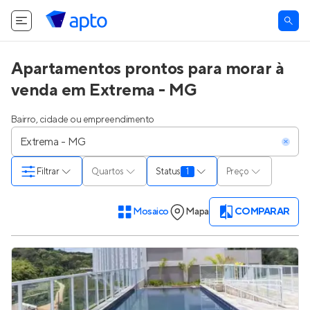
Apartamentos prontos para morar à
venda em Extrema - MG
Bairro, cidade ou empreendimento
Filtrar
Quartos
Status
1
Preço
Mosaico
Mapa
COMPARAR