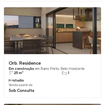
Orb. Residence
Em construção
em
Barro Preto
,
Belo Horizonte
25 m²
1
studio
Venda a partir de
Sob Consulta