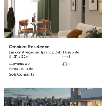
Omnium Residence
Em construção
em
Ipiranga
,
Belo Horizonte
21 a 55 m²
1
studio e 2
1
Venda a partir de
Sob Consulta