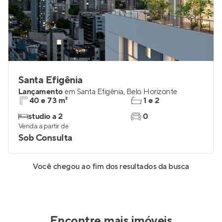
Santa Efigênia
Lançamento
em
Santa Efigênia
,
Belo Horizonte
40 e 73 m²
1 e 2
studio a 2
0
Venda a partir de
Sob Consulta
Você chegou ao fim dos resultados da busca
Encontre mais imóveis