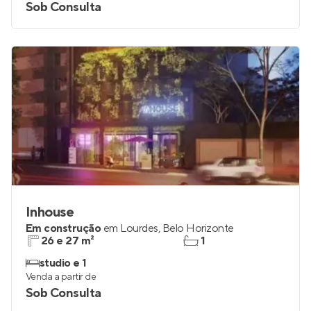
Sob Consulta
Inhouse
Em construção
em
Lourdes
,
Belo Horizonte
26 e 27 m²
1
studio e 1
Venda a partir de
Sob Consulta