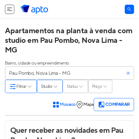
Apartamentos na planta à venda com
studio em Pau Pombo, Nova Lima -
MG
Bairro, cidade ou empreendimento
Filtrar
Studio
Status
Preço
Mosaico
Mapa
COMPARAR
Quer receber as novidades
em Pau