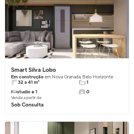
Smart Silva Lobo
Em construção
em
Nova Granada
,
Belo Horizonte
32 a 41 m²
1
studio e 1
0
Venda a partir de
Sob Consulta