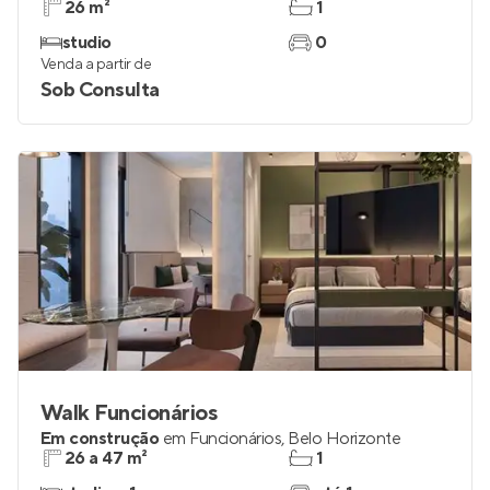
26 m²
1
studio
0
Venda a partir de
Sob Consulta
Walk Funcionários
Em construção
em
Funcionários
,
Belo Horizonte
26 a 47 m²
1