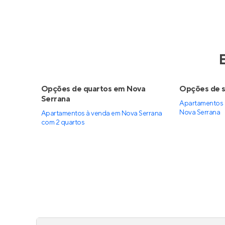
Opções de quartos em Nova
Opções de s
Serrana
Apartamentos 
Nova Serrana
Apartamentos à venda em Nova Serrana
com 2 quartos