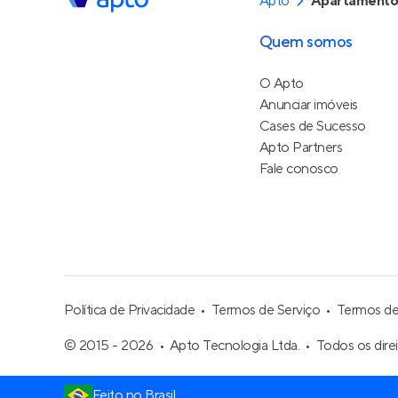
Apto
Apartamento
Quem somos
O Apto
Anunciar imóveis
Cases de Sucesso
Apto Partners
Fale conosco
Política de Privacidade
Termos de Serviço
Termos d
© 2015 - 2026
Apto Tecnologia Ltda.
Todos os dire
Feito no Brasil