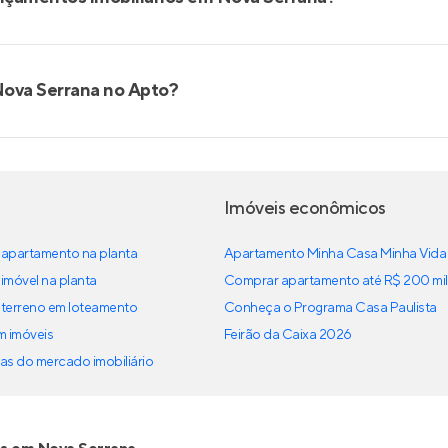
Nova Serrana no Apto?
Imóveis econômicos
apartamento na planta
Apartamento Minha Casa Minha Vida
imóvel na planta
Comprar apartamento até R$ 200 mil
terreno em loteamento
Conheça o Programa Casa Paulista
em imóveis
Feirão da Caixa 2026
as do mercado imobiliário