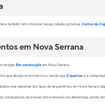
a
rana também tem interesse nessas cidades próximas:
Carmo do Caj
entos em Nova Serrana
em estágio
Em construção
em Nova Serrana.
tos que deseja no imóvel novo, sendo que
2 quartos
é a composiçã
adrados mas depende dos tipos de lançamentos em Nova Serrana dis
os compradores de imóveis tem interesse nos diferenciais, sendo Amp
.