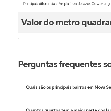
Principais diferenciais: Ampla área de lazer, Coworking 
Valor do metro quadra
Perguntas frequentes s
Quais são os principais bairros em Nova S
Quantos quartos tem a maior parte dos l