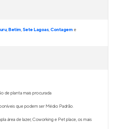
uru
,
Betim
,
Sete Lagoas
,
Contagem
e
o de planta mais procurada
poníveis que podem ser Médio Padrão.
la área de lazer, Coworking e Pet place, os mais