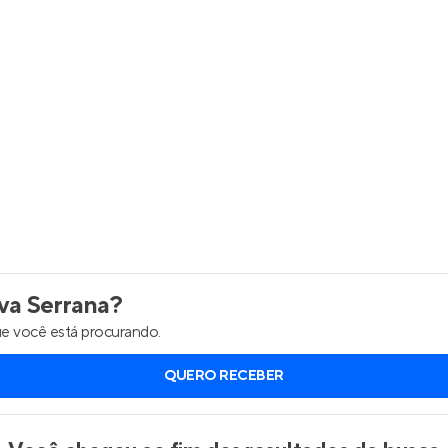
Entrar no Apto
a Serrana
?
e você está procurando.
QUERO RECEBER