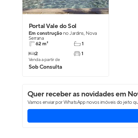
Portal Vale do Sol
Em construção
no
Jardins
,
Nova
Serrana
62 m²
1
2
1
Venda a partir de
Sob Consulta
Quer receber as novidades
em Nov
Vamos enviar por WhatsApp novos imóveis do jeito qu