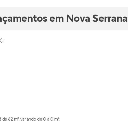
ançamentos em Nova Serrana
);
de 62 m², variando de 0 a 0 m²;