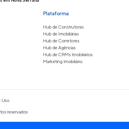
s em Nova Serrana
Plataforma
Hub de Construtoras
Hub de Imobiliárias
Hub de Corretores
Hub de Agências
Hub de CRMs Imobiliários
Marketing Imobiliário
e Uso
itos reservados