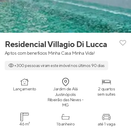
Residencial Villagio Di Lucca
Aptos com benefícios Minha Casa Minha Vida!
+300 pessoas viram este imóvel nos últimos 90 dias
Lançamento
Jardim de Alá
2 quartos
Justinópolis
sem suítes
Ribeirão das Neves -
MG
46 m²
1 banheiro
até 1 vaga