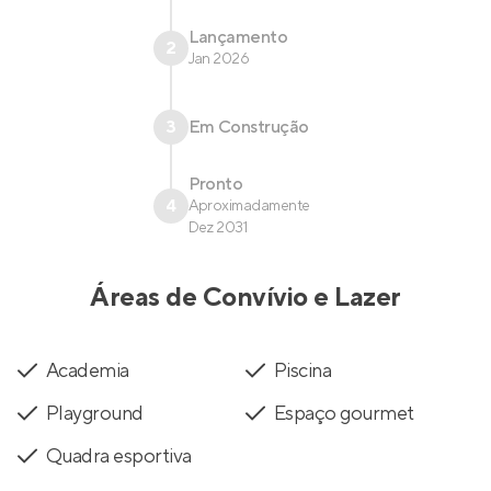
Lançamento
2
Jan 2026
3
Em Construção
Pronto
4
Aproximadamente
Dez 2031
Áreas de Convívio e Lazer
Academia
Piscina
Playground
Espaço gourmet
Quadra esportiva