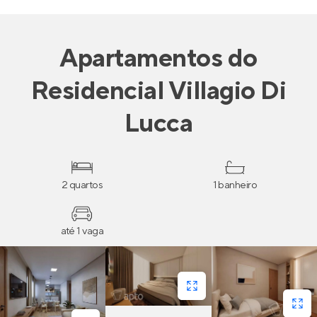
Apartamentos
do
Residencial Villagio Di
Lucca
2 quartos
1 banheiro
até 1 vaga