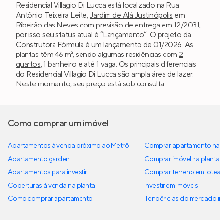
Residencial Villagio Di Lucca está localizado na Rua
Antônio Teixeira Leite,
Jardim de Alá Justinópolis
em
Ribeirão das Neves
com previsão de entrega em 12/2031,
por isso seu status atual é “Lançamento”. O projeto da
Construtora Fórmula
é um lançamento de 01/2026. As
plantas têm 46 m², sendo algumas residências com
2
quartos
, 1 banheiro e até 1 vaga. Os principais diferenciais
do Residencial Villagio Di Lucca são ampla área de lazer.
Neste momento, seu preço está sob consulta.
Como comprar um imóvel
Apartamentos à venda próximo ao Metrô
Comprar apartamento na 
Apartamento garden
Comprar imóvel na planta
Apartamentos para investir
Comprar terreno em lote
Coberturas à venda na planta
Investir em imóveis
Como comprar apartamento
Tendências do mercado im