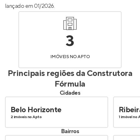
lançado em 01/2026.
3
IMÓVEIS NO APTO
Principais regiões da
Construtora
Fórmula
Cidades
Belo Horizonte
Ribei
2 imóveis no Apto
1 imóvel no 
Bairros