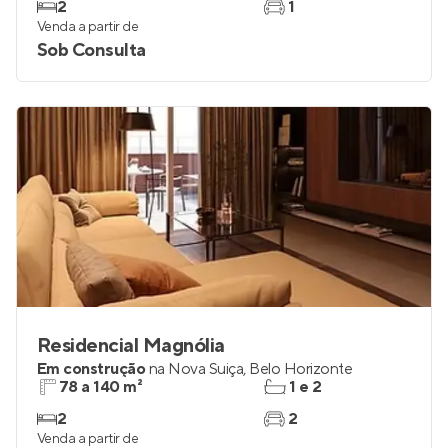
2
1
Venda a partir de
Sob Consulta
Residencial Magnólia
Em construção
na
Nova Suiça
,
Belo Horizonte
78 a 140 m²
1 e 2
2
2
Venda a partir de