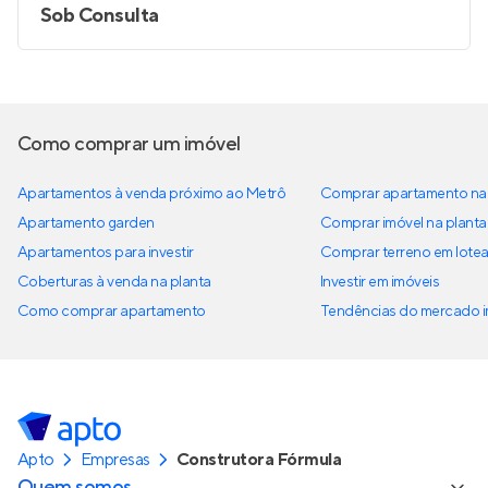
Sob Consulta
Como comprar um imóvel
Apartamentos à venda próximo ao Metrô
Comprar apartamento na 
Apartamento garden
Comprar imóvel na planta
Apartamentos para investir
Comprar terreno em lote
Coberturas à venda na planta
Investir em imóveis
Como comprar apartamento
Tendências do mercado im
Apto
Empresas
Construtora Fórmula
Quem somos