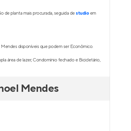
o de planta mais procurada, seguida de
studio
em
l Mendes disponíveis que podem ser Econômico.
la área de lazer, Condomínio fechado e Bicicletário,
anoel Mendes