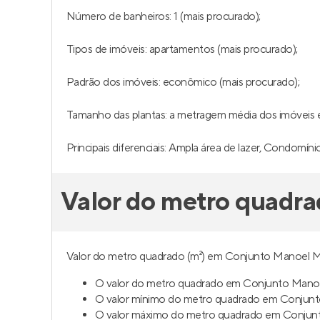
Número de banheiros: 1 (mais procurado);
Tipos de imóveis: apartamentos (mais procurado);
Padrão dos imóveis: econômico (mais procurado);
Tamanho das plantas: a metragem média dos imóveis é
Principais diferenciais: Ampla área de lazer, Condomínio
Valor do metro quadr
Valor do metro quadrado (m²) em Conjunto Manoel Me
O valor do metro quadrado em Conjunto Manoel
O valor mínimo do metro quadrado em Conjun
O valor máximo do metro quadrado em Conjun