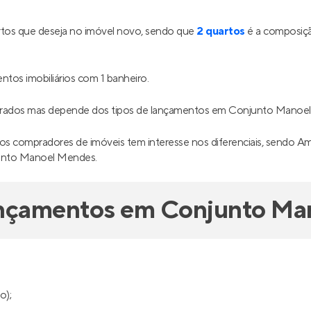
tos que deseja no imóvel novo, sendo que
2 quartos
é a composiçã
tos imobiliários com 1 banheiro.
adrados mas depende dos tipos de lançamentos em Conjunto Manoe
os compradores de imóveis tem interesse nos diferenciais, sendo Amp
junto Manoel Mendes.
ançamentos em Conjunto M
o);