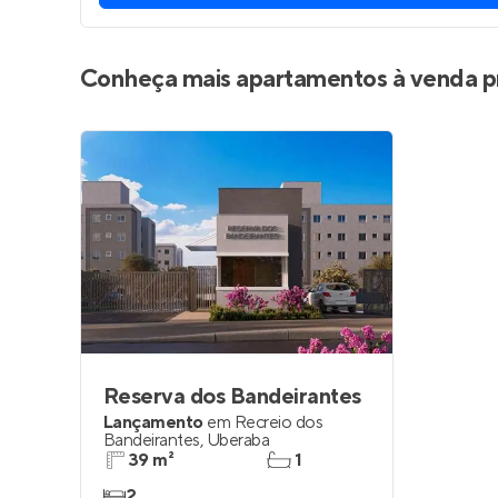
Conheça mais apartamentos à venda p
Reserva dos Bandeirantes
Lançamento
em
Recreio dos
Bandeirantes
,
Uberaba
39 m²
1
2