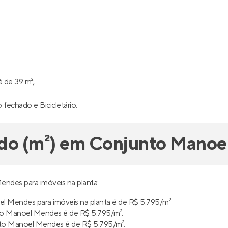
 de 39 m²;
 fechado e Bicicletário.
ado (m²) em Conjunto Mano
ndes para imóveis na planta:
 Mendes para imóveis na planta é de R$ 5.795/m²
to Manoel Mendes é de R$ 5.795/m².
to Manoel Mendes é de R$ 5.795/m².