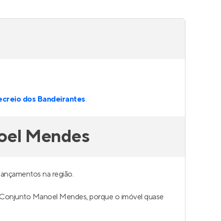
ecreio dos Bandeirantes
.
noel Mendes
ançamentos na região.
a em Conjunto Manoel Mendes, porque o imóvel quase