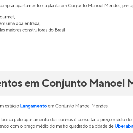
comprar apartamento na planta em Conjunto Manoel Mendes, princ
gourmet;
uem uma boa entrada;
s maiores construtoras do Brasil;
entos em Conjunto Manoel
em estágio
Lançamento
em Conjunto Manoel Mendes.
sua busca pelo apartamento dos sonhos é consultar o preço médio
ando com o preço médio do metro quadrado da cidade de
Uberab