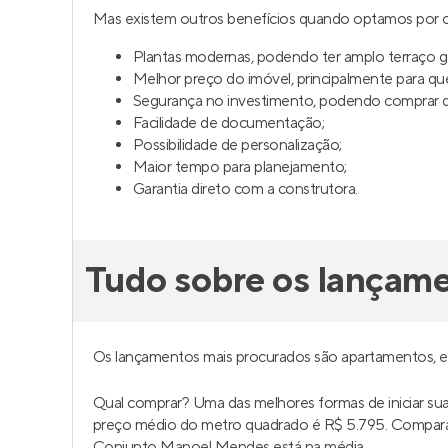
Mas existem outros benefícios quando optamos por 
Plantas modernas, podendo ter amplo terraço 
Melhor preço do imóvel, principalmente para q
Segurança no investimento, podendo comprar da
Facilidade de documentação;
Possibilidade de personalização;
Maior tempo para planejamento;
Garantia direto com a construtora.
Tudo sobre os lançam
Os lançamentos mais procurados são apartamentos, 
Qual comprar? Uma das melhores formas de iniciar 
preço médio do metro quadrado é R$ 5.795. Compar
Conjunto Manoel Mendes está na média.