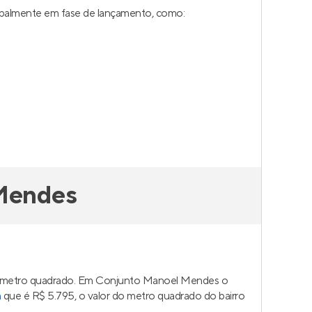
ipalmente em fase de lançamento, como:
 Mendes
 do metro quadrado. Em Conjunto Manoel Mendes o
a
que é R$ 5.795, o valor do metro quadrado do bairro