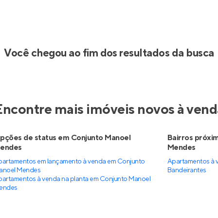
Você chegou ao fim dos resultados da busca
Encontre mais imóveis novos à vend
pções de status em Conjunto Manoel
Bairros próxi
endes
Mendes
partamentos em lançamento à venda em Conjunto
Apartamentos à 
anoel Mendes
Bandeirantes
partamentos à venda na planta em Conjunto Manoel
endes