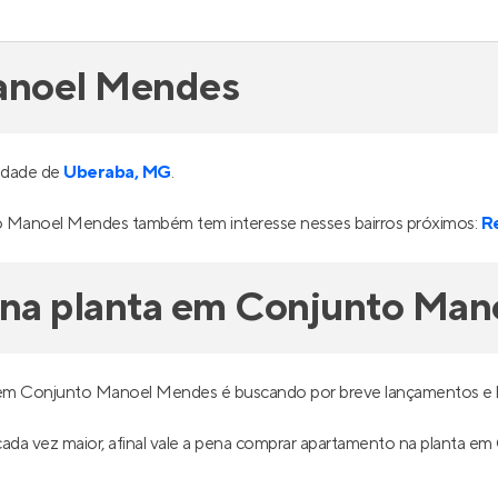
anoel Mendes
cidade de
Uberaba, MG
.
 Manoel Mendes também tem interesse nesses bairros próximos:
R
na planta em Conjunto Ma
 em Conjunto Manoel Mendes é buscando por breve lançamentos e l
 é cada vez maior, afinal vale a pena comprar apartamento na plant