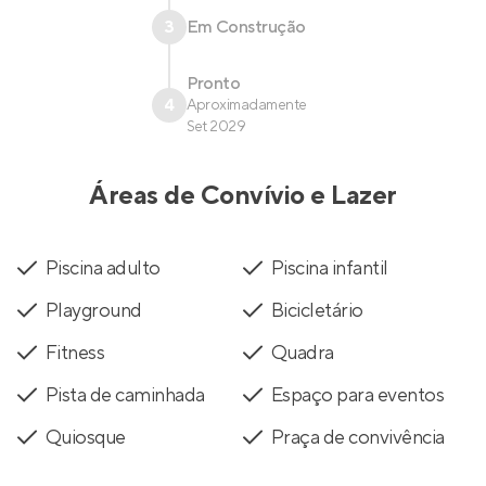
3
Em Construção
Pronto
4
Aproximadamente
Set 2029
Áreas de Convívio e Lazer
Piscina adulto
Piscina infantil
Playground
Bicicletário
Fitness
Quadra
Pista de caminhada
Espaço para eventos
Quiosque
Praça de convivência