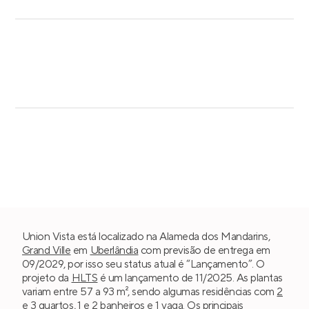
Union Vista está localizado na Alameda dos Mandarins,
Grand Ville
em
Uberlândia
com previsão de entrega em
09/2029, por isso seu status atual é “Lançamento”. O
projeto da
HLTS
é um lançamento de 11/2025. As plantas
variam entre 57 a 93 m², sendo algumas residências com
2
e 3 quartos
, 1 e 2 banheiros e 1 vaga. Os principais