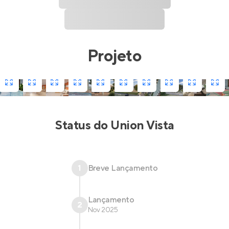
Projeto
Status do
Union Vista
1
Breve Lançamento
Lançamento
2
Nov 2025