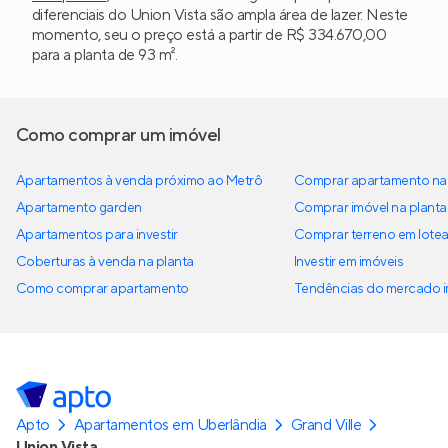
diferenciais do Union Vista são ampla área de lazer. Neste
momento, seu o preço está a partir de R$ 334.670,00
para a planta de 93 m².
Como comprar um imóvel
Apartamentos à venda próximo ao Metrô
Comprar apartamento na 
Apartamento garden
Comprar imóvel na planta
Apartamentos para investir
Comprar terreno em lote
Coberturas à venda na planta
Investir em imóveis
Como comprar apartamento
Tendências do mercado im
Apto
Apartamentos em Uberlândia
Grand Ville
Union Vista