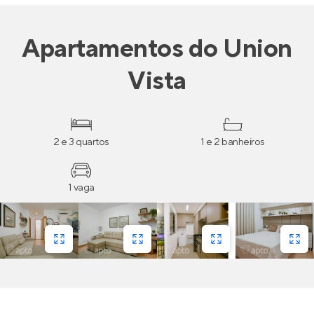
Apartamentos
do
Union
Vista
2 e 3 quartos
1 e 2 banheiros
1 vaga