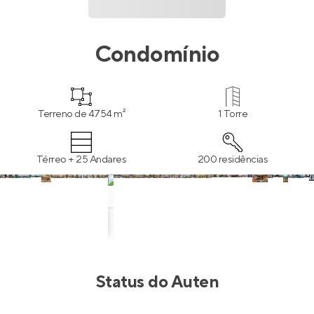
Condomínio
Terreno de 4754 m²
1 Torre
Térreo + 25 Andares
200 residências
Status do
Auten