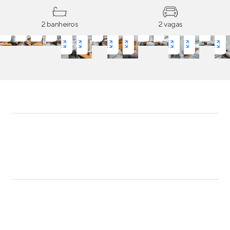
2 banheiros
2 vagas