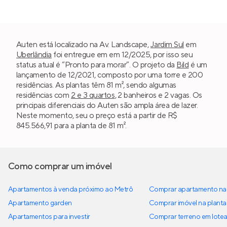
Auten está localizado na Av. Landscape,
Jardim Sul
em
Uberlândia
foi entregue em em 12/2025, por isso seu
status atual é “Pronto para morar”. O projeto da
Bild
é um
lançamento de 12/2021, composto por uma torre e 200
residências. As plantas têm 81 m², sendo algumas
residências com
2 e 3 quartos
, 2 banheiros e 2 vagas. Os
principais diferenciais do Auten são ampla área de lazer.
Neste momento, seu o preço está a partir de R$
845.566,91 para a planta de 81 m².
Como comprar um imóvel
Apartamentos à venda próximo ao Metrô
Comprar apartamento na 
Apartamento garden
Comprar imóvel na planta
Apartamentos para investir
Comprar terreno em lote