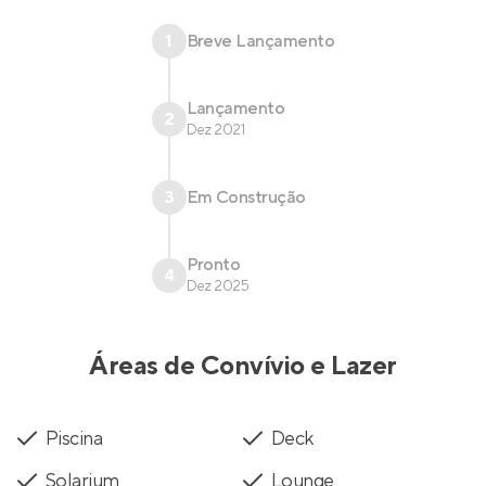
1
Breve Lançamento
Lançamento
2
Dez 2021
3
Em Construção
Pronto
4
Dez 2025
Áreas de Convívio e Lazer
Piscina
Deck
Solarium
Lounge