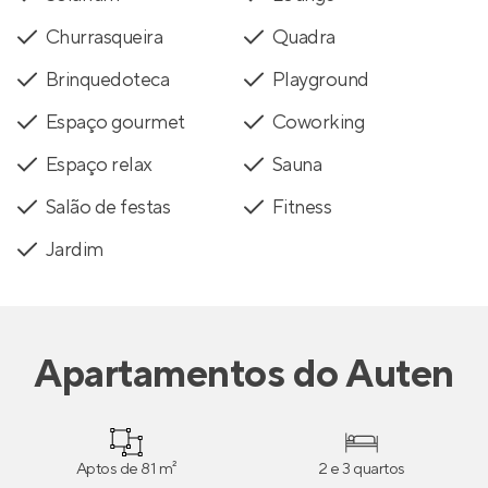
Churrasqueira
Quadra
Brinquedoteca
Playground
Espaço gourmet
Coworking
Espaço relax
Sauna
Salão de festas
Fitness
Jardim
Apartamentos
do
Auten
Aptos de 81 m²
2 e 3 quartos