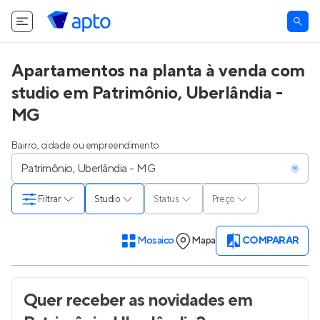
Apartamentos na planta à venda com
studio em Patrimônio, Uberlândia -
MG
Bairro, cidade ou empreendimento
Filtrar
Studio
Status
Preço
Mosaico
Mapa
COMPARAR
Quer receber as novidades
em