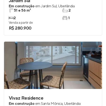
Jardim Sul
Em construção
em
Jardim Sul
,
Uberlândia
51 e 56 m²
2
2
1
Venda a partir de
R$ 280.900