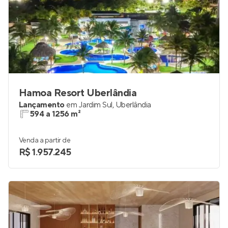
Hamoa Resort Uberlândia
Lançamento
em
Jardim Sul
,
Uberlândia
594 a 1256 m²
Venda a partir de
R$ 1.957.245