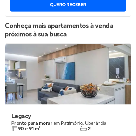
Vamos enviar por WhatsApp novos imóveis do jeito que
você está procurando.
QUERO RECEBER
Conheça mais apartamentos à venda
próximos à sua busca
Legacy