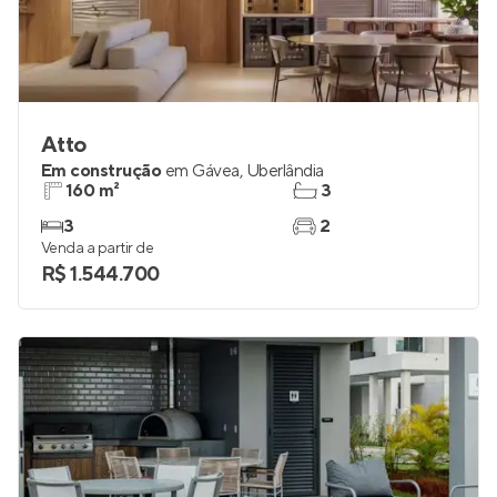
Atto
Em construção
em
Gávea
,
Uberlândia
160 m²
3
3
2
Venda a partir de
R$ 1.544.700