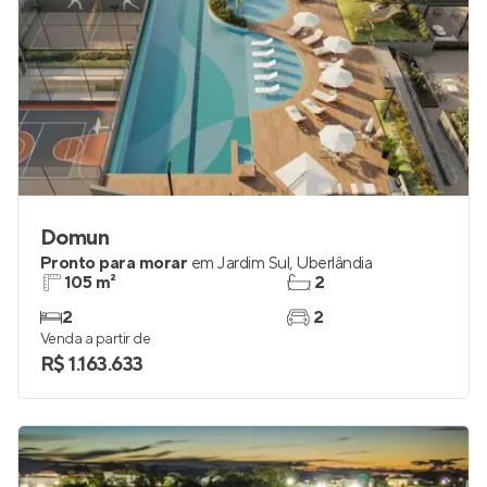
Domun
Pronto para morar
em
Jardim Sul
,
Uberlândia
105 m²
2
2
2
Venda a partir de
R$ 1.163.633