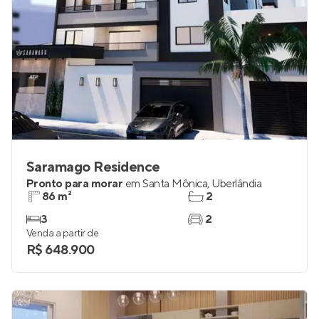
Saramago Residence
Pronto para morar
em
Santa Mônica
,
Uberlândia
86 m²
2
3
2
Venda a partir de
R$ 648.900