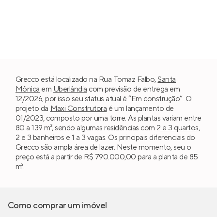
Grecco está localizado na Rua Tomaz Falbo,
Santa
Mônica
em
Uberlândia
com previsão de entrega em
12/2026, por isso seu status atual é “Em construção”. O
projeto da
Maxi Construtora
é um lançamento de
01/2023, composto por uma torre. As plantas variam entre
80 a 139 m², sendo algumas residências com
2 e 3 quartos
,
2 e 3 banheiros e 1 a 3 vagas. Os principais diferenciais do
Grecco são ampla área de lazer. Neste momento, seu o
preço está a partir de R$ 790.000,00 para a planta de 85
m².
Como comprar um imóvel