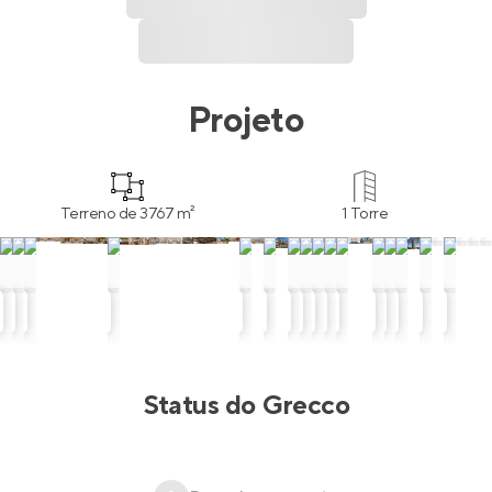
Projeto
Terreno de 3767 m²
1 Torre
Status do
Grecco