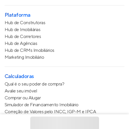
Plataforma
Hub de Construtoras
Hub de Imobiliárias
Hub de Corretores
Hub de Agências
Hub de CRMs Imobiliários
Marketing Imobiliário
Calculadoras
Qual é o seu poder de compra?
Avalie seu imóvel
Comprar ou Alugar
Simulador de Financiamento Imobiliário
Correção de Valores pelo INCC, IGP-M e IPCA
Estimativa de valor do condomínio
Calculo do metro quadrado (m²)