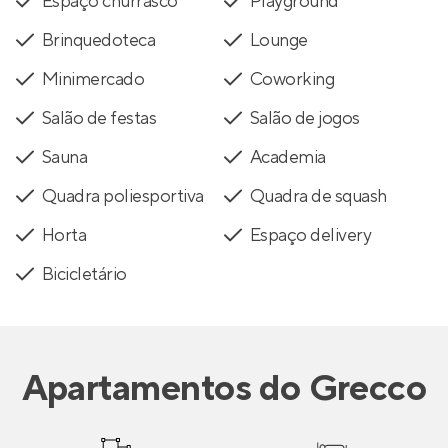
Espaço churrasco
Playground
Brinquedoteca
Lounge
Minimercado
Coworking
Salão de festas
Salão de jogos
Sauna
Academia
Quadra poliesportiva
Quadra de squash
Horta
Espaço delivery
Bicicletário
Apartamentos
do
Grecco