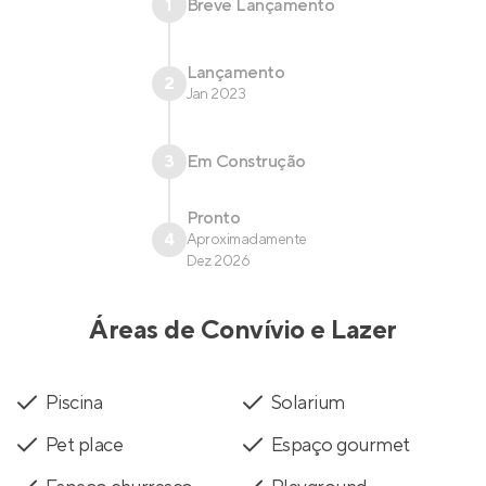
1
Breve Lançamento
Lançamento
2
Jan 2023
3
Em Construção
Pronto
4
Aproximadamente
Dez 2026
Áreas de Convívio e Lazer
Piscina
Solarium
Pet place
Espaço gourmet