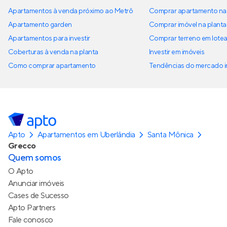
Apartamentos à venda próximo ao Metrô
Comprar apartamento na 
Apartamento garden
Comprar imóvel na planta
Apartamentos para investir
Comprar terreno em lote
Coberturas à venda na planta
Investir em imóveis
Como comprar apartamento
Tendências do mercado im
Apto
Apartamentos em Uberlândia
Santa Mônica
Grecco
Quem somos
O Apto
Anunciar imóveis
Cases de Sucesso
Apto Partners
Fale conosco