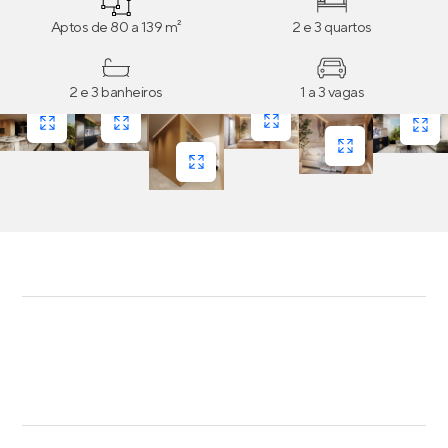
Aptos de 80 a 139 m²
2 e 3 quartos
2 e 3 banheiros
1 a 3 vagas