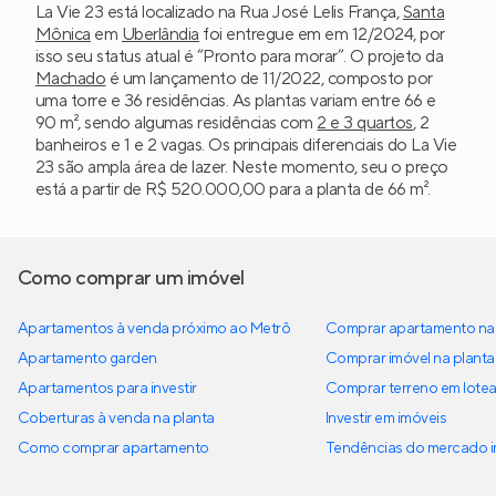
La Vie 23 está localizado na Rua José Lelis França,
Santa
Mônica
em
Uberlândia
foi entregue em em 12/2024, por
isso seu status atual é “Pronto para morar”. O projeto da
Machado
é um lançamento de 11/2022, composto por
uma torre e 36 residências. As plantas variam entre 66 e
90 m², sendo algumas residências com
2 e 3 quartos
, 2
banheiros e 1 e 2 vagas. Os principais diferenciais do La Vie
23 são ampla área de lazer. Neste momento, seu o preço
está a partir de R$ 520.000,00 para a planta de 66 m².
Como comprar um imóvel
Apartamentos à venda próximo ao Metrô
Comprar apartamento na 
Apartamento garden
Comprar imóvel na planta
Apartamentos para investir
Comprar terreno em lote
Coberturas à venda na planta
Investir em imóveis
Como comprar apartamento
Tendências do mercado im