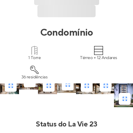
Condomínio
1 Torre
Térreo + 12 Andares
36 residências
Status do
La Vie 23