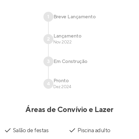
1
Breve Lançamento
Lançamento
2
Nov 2022
3
Em Construção
Pronto
4
Dez 2024
Áreas de Convívio e Lazer
Salão de festas
Piscina adulto