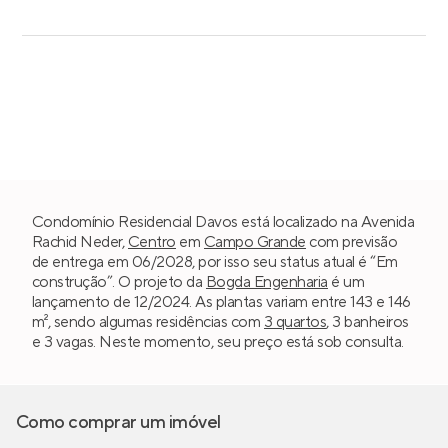
Condomínio Residencial Davos está localizado na Avenida
Rachid Neder,
Centro
em
Campo Grande
com previsão
de entrega em 06/2028, por isso seu status atual é “Em
construção”. O projeto da
Bogda Engenharia
é um
lançamento de 12/2024. As plantas variam entre 143 e 146
m², sendo algumas residências com
3 quartos
, 3 banheiros
e 3 vagas. Neste momento, seu preço está sob consulta.
Como comprar um imóvel