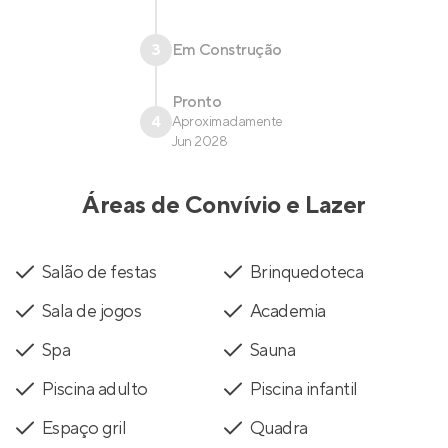
3
Em Construção
Pronto
4
Aproximadamente
Jun 2028
Áreas de Convívio e Lazer
Salão de festas
Brinquedoteca
Sala de jogos
Academia
Spa
Sauna
Piscina adulto
Piscina infantil
Espaço gril
Quadra