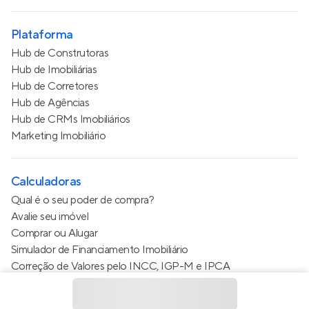
Plataforma
Hub de Construtoras
Hub de Imobiliárias
Hub de Corretores
Hub de Agências
Hub de CRMs Imobiliários
Marketing Imobiliário
Calculadoras
Qual é o seu poder de compra?
Avalie seu imóvel
Comprar ou Alugar
Simulador de Financiamento Imobiliário
Correção de Valores pelo INCC, IGP-M e IPCA
Estimativa de valor do condomínio
Calculo do metro quadrado (m²)