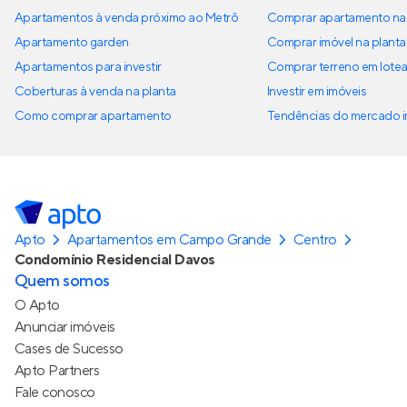
Apartamentos à venda próximo ao Metrô
Comprar apartamento na 
Apartamento garden
Comprar imóvel na planta
Apartamentos para investir
Comprar terreno em lote
Coberturas à venda na planta
Investir em imóveis
Como comprar apartamento
Tendências do mercado im
Apto
Apartamentos em Campo Grande
Centro
Condomínio Residencial Davos
Quem somos
O Apto
Anunciar imóveis
Cases de Sucesso
Apto Partners
Fale conosco