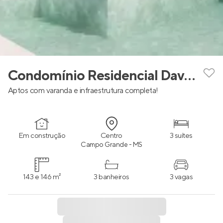
Condomínio Residencial Davos
Aptos com varanda e infraestrutura completa!
Em construção
Centro
3 suítes
Campo Grande - MS
143 e 146 m²
3 banheiros
3 vagas