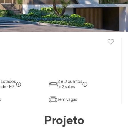
 Estados
2 e 3 quartos
de - MS
1 e 2 suítes
s
sem vagas
Projeto