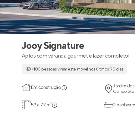
Jooy Signature
Aptos com varanda gourmet e lazer completo!
+100 pessoas viram este imóvel nos últimos 90 dias
Jardim dos
Em construção
Campo Gran
59 a 77 m²
2 banheiro