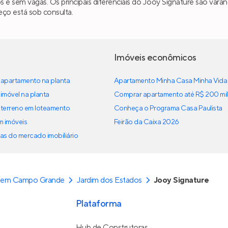
os e sem vagas. Os principais diferenciais do Jooy Signature são var
ço está sob consulta.
Imóveis econômicos
apartamento na planta
Apartamento Minha Casa Minha Vida
imóvel na planta
Comprar apartamento até R$ 200 mil
terreno em loteamento
Conheça o Programa Casa Paulista
em imóveis
Feirão da Caixa 2026
as do mercado imobiliário
 em Campo Grande
Jardim dos Estados
Jooy Signature
Plataforma
Hub de Construtoras