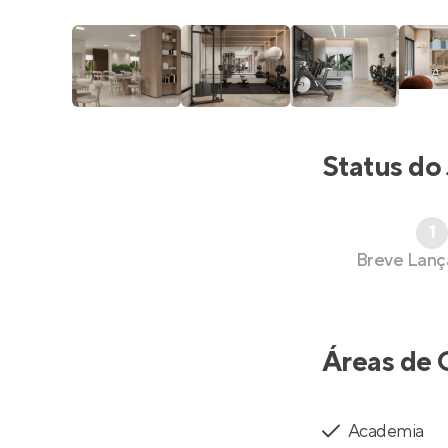
Status do
1
Breve Lan
Áreas de 
Academia