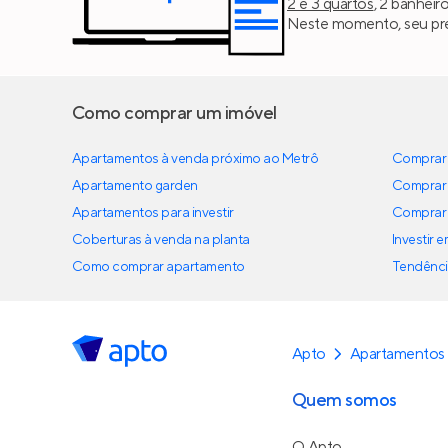
2 e 3 quartos
, 2 banheir
Neste momento, seu pre
Como comprar um imóvel
Apartamentos à venda próximo ao Metrô
Comprar 
Apartamento garden
Comprar 
Apartamentos para investir
Comprar 
Coberturas à venda na planta
Investir 
Como comprar apartamento
Tendênci
Apto
Apartamentos
Quem somos
O Apto