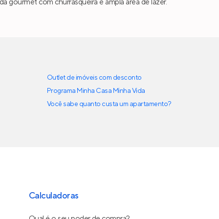
anda gourmet com churrasqueira e ampla área de lazer.
Outlet de imóveis com desconto
Programa Minha Casa Minha Vida
Você sabe quanto custa um apartamento?
Calculadoras
Qual é o seu poder de compra?