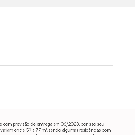
e
com previsão de entrega em 06/2028, por isso seu
ariam entre 59 a 77 m², sendo algumas residências com