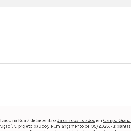
alizado na Rua 7 de Setembro,
Jardim dos Estados
em
Campo Grand
trução”. O projeto da
Jooy
é um lançamento de 05/2025. As plantas v