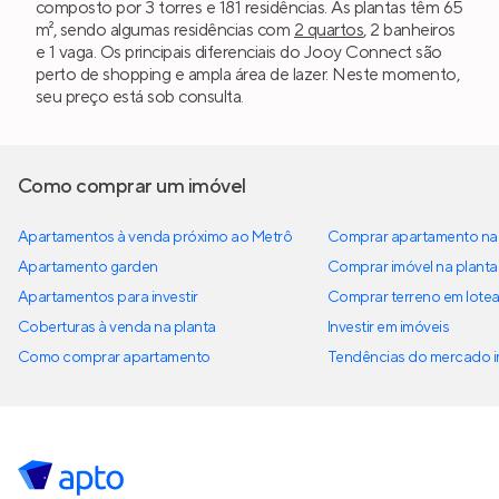
composto por 3 torres e 181 residências. As plantas têm 65
m², sendo algumas residências com
2 quartos
, 2 banheiros
e 1 vaga. Os principais diferenciais do Jooy Connect são
perto de shopping e ampla área de lazer. Neste momento,
seu preço está sob consulta.
Como comprar um imóvel
Apartamentos à venda próximo ao Metrô
Comprar apartamento na 
Apartamento garden
Comprar imóvel na planta
Apartamentos para investir
Comprar terreno em lote
Coberturas à venda na planta
Investir em imóveis
Como comprar apartamento
Tendências do mercado im