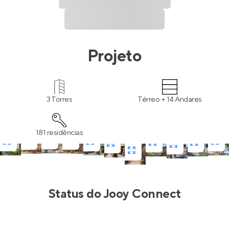
Projeto
3 Torres
Térreo + 14 Andares
181 residências
Status do
Jooy Connect