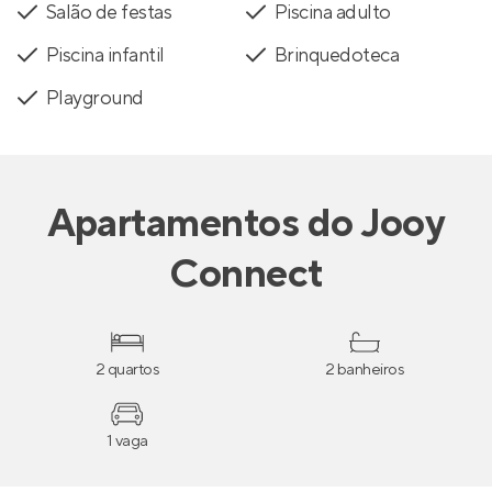
Salão de festas
Piscina adulto
Piscina infantil
Brinquedoteca
Playground
Apartamentos
do
Jooy
Connect
2 quartos
2 banheiros
1 vaga