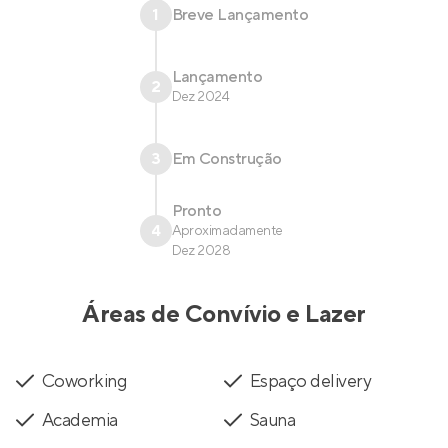
1
Breve Lançamento
Lançamento
2
Dez 2024
3
Em Construção
Pronto
4
Aproximadamente
Dez 2028
Áreas de Convívio e Lazer
Coworking
Espaço delivery
Academia
Sauna