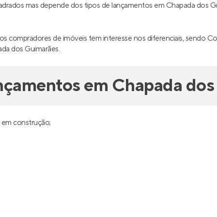
uadrados mas depende dos tipos de lançamentos em Chapada dos G
tos compradores de imóveis tem interesse nos diferenciais, sendo C
ada dos Guimarães.
ançamentos em Chapada dos
e em construção;