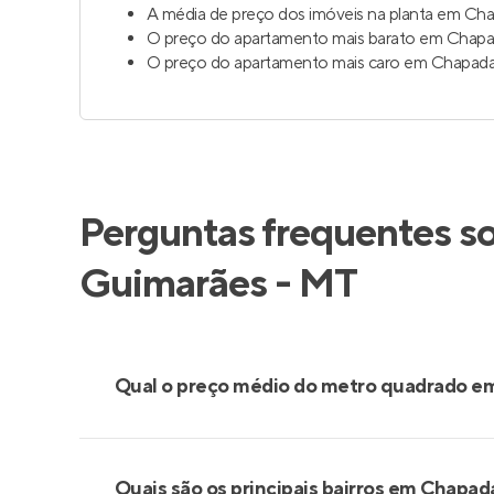
A média de preço dos imóveis na planta em Ch
O preço do apartamento mais barato em Chapad
O preço do apartamento mais caro em Chapada 
Perguntas frequentes s
Guimarães - MT
Qual o preço médio do metro quadrado e
Quais são os principais bairros em Chapa