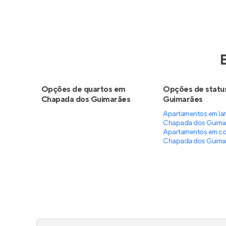
Opções de quartos em
Opções de statu
Chapada dos Guimarães
Guimarães
Apartamentos em la
Chapada dos Guima
Apartamentos em co
Chapada dos Guima