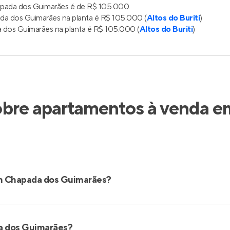
apada dos Guimarães é de R$ 105.000.
a dos Guimarães na planta é R$ 105.000 (
Altos do Buriti
)
dos Guimarães na planta é R$ 105.000 (
Altos do Buriti
)
obre apartamentos à venda 
m Chapada dos Guimarães?
da dos Guimarães?