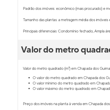
Padrão dos imóveis: econômico (mais procurado) e m
Tamanho das plantas: a metragem média dos imóveis é
Principais diferenciais: Condomínio fechado, Ampla ár
Valor do metro quadr
Valor do metro quadrado (m²) em Chapada dos Guimarã
O valor do metro quadrado em Chapada dos Gui
O valor mínimo do metro quadrado em Chapada
O valor máximo do metro quadrado em Chapada
Preço dos imóveis na planta à venda em Chapada dos 