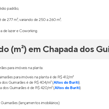
édio padrão;
 de 277 m², variando de 250 a 260 m²;
ea de lazer e Coworking.
ado (m²) em Chapada dos Gu
es para imóveis na planta:
marães para imóveis na planta é de R$ 412/m²
 dos Guimarães é de R$ 404/m² (
Altos do Buriti
).
 dos Guimarães é de R$ 420/m² (
Altos do Buriti
).
Guimarães (lançamentos imobiliários):