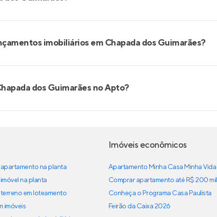
ançamentos imobiliários em Chapada dos Guimarães?
Chapada dos Guimarães no Apto?
Imóveis econômicos
apartamento na planta
Apartamento Minha Casa Minha Vida
imóvel na planta
Comprar apartamento até R$ 200 mil
terreno em loteamento
Conheça o Programa Casa Paulista
em imóveis
Feirão da Caixa 2026