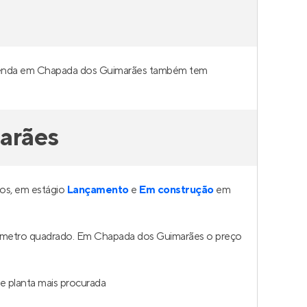
à venda em Chapada dos Guimarães também tem
arães
os, em estágio
Lançamento
e
Em construção
em
do metro quadrado. Em Chapada dos Guimarães o preço
 planta mais procurada