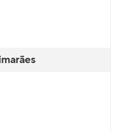
imarães