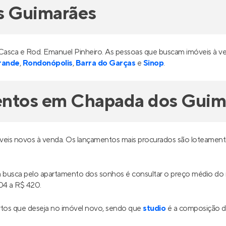
s Guimarães
a Casca e Rod. Emanuel Pinheiro. As pessoas que buscam imóveis 
rande
,
Rondonópolis
,
Barra do Garças
e
Sinop
.
entos em Chapada dos Guim
eis novos à venda. Os lançamentos mais procurados são loteament
ua busca pelo apartamento dos sonhos é consultar o preço médio 
04 a R$ 420.
tos que deseja no imóvel novo, sendo que
studio
é a composição de