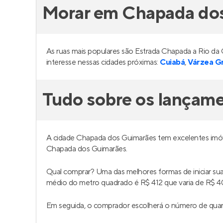
Morar em Chapada do
As ruas mais populares são Estrada Chapada a Rio d
interesse nessas cidades próximas:
Cuiabá
,
Várzea G
Tudo sobre os lançam
A cidade Chapada dos Guimarães tem excelentes imóv
Chapada dos Guimarães.
Qual comprar? Uma das melhores formas de iniciar s
médio do metro quadrado é R$ 412 que varia de R$ 4
Em seguida, o comprador escolherá o número de quar