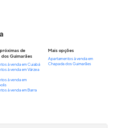
a
 próximas de
Mais opções
 dos Guimarães
Apartamentos à venda
em
Chapada dos Guimarães
tos à venda em Cuiabá
tos à venda em Várzea
tos à venda em
olis
tos à venda em Barra