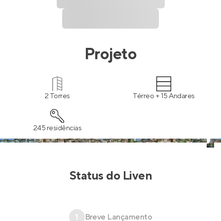
Projeto
2 Torres
Térreo + 15 Andares
245 residências
Status do
Liven
1
Breve Lançamento