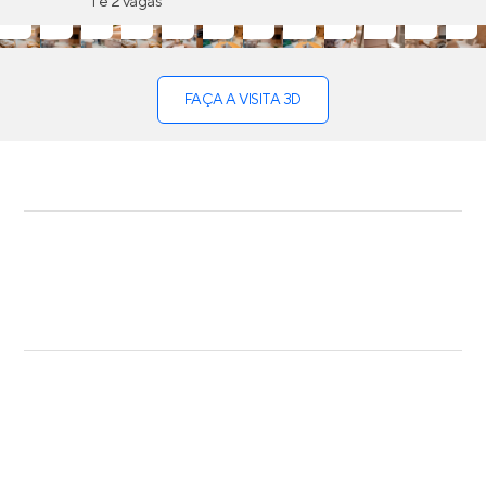
1 e 2 vagas
FAÇA A VISITA 3D