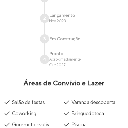
Lançamento
2
Nov 2023
3
Em Construção
Pronto
4
Aproximadamente
Out 2027
Áreas de Convívio e Lazer
Salão de festas
Varanda descoberta
Coworking
Brinquedoteca
Gourmet privativo
Piscina