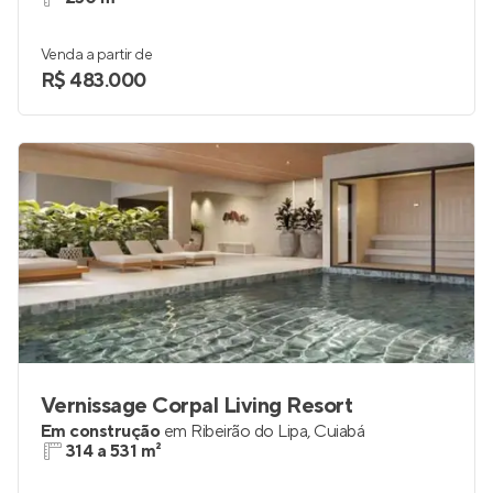
Venda a partir de
R$ 483.000
Vernissage Corpal Living Resort
Em construção
em
Ribeirão do Lipa
,
Cuiabá
314 a 531 m²