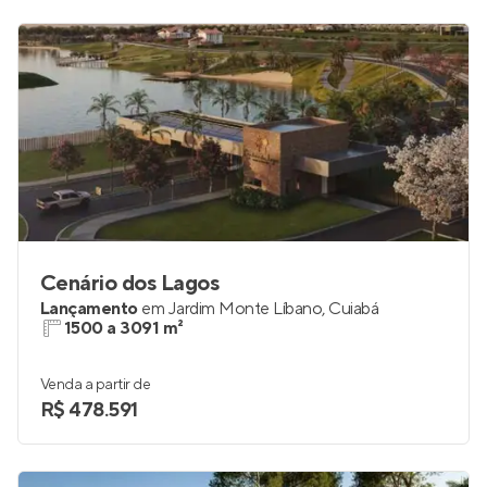
Cenário dos Lagos
Lançamento
em
Jardim Monte Líbano
,
Cuiabá
1500 a 3091 m²
Venda a partir de
R$ 478.591