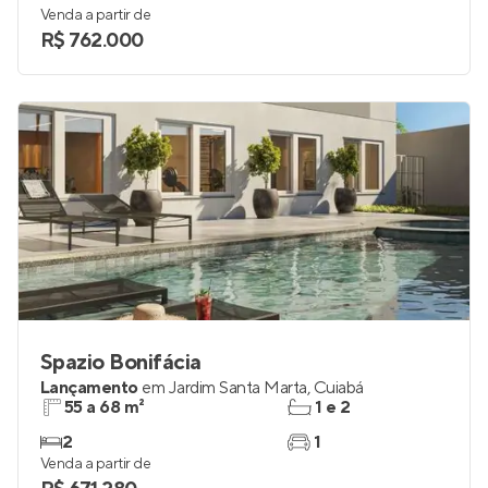
Venda a partir de
R$ 762.000
Spazio Bonifácia
Lançamento
em
Jardim Santa Marta
,
Cuiabá
55 a 68 m²
1 e 2
2
1
Venda a partir de