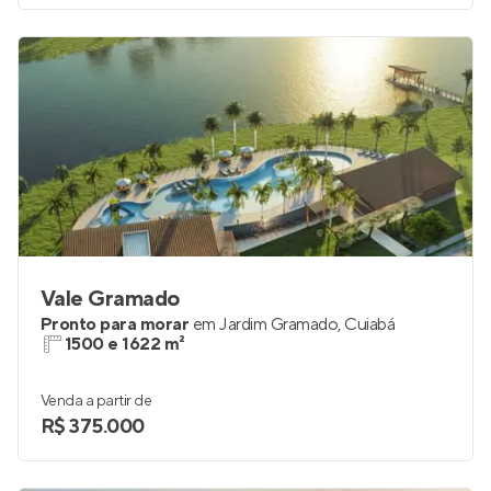
Vale Gramado
Pronto para morar
em
Jardim Gramado
,
Cuiabá
1500 e 1622 m²
Venda a partir de
R$ 375.000