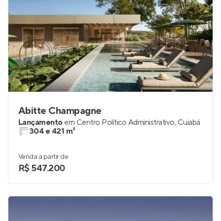
Abitte Champagne
Lançamento
em
Centro Político Administrativo
,
Cuiabá
304 e 421 m²
Venda a partir de
R$ 547.200