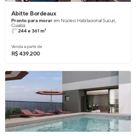
Abitte Bordeaux
Pronto para morar
em
Núcleo Habitacional Sucuri
,
Cuiabá
244 e 361 m²
Venda a partir de
R$ 439.200