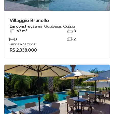
Villaggio Brunello
Em construção
em
Goiabeiras
,
Cuiabá
167 m²
3
3
2
Venda a partir de
R$ 2.338.000