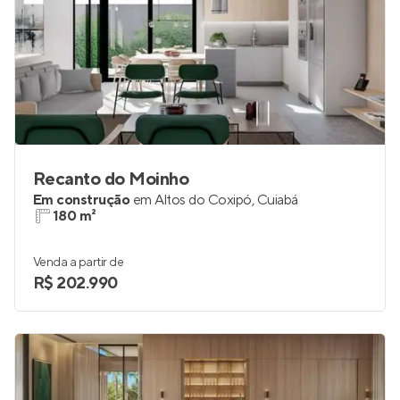
Recanto do Moinho
Em construção
em
Altos do Coxipó
,
Cuiabá
180 m²
Venda a partir de
R$ 202.990