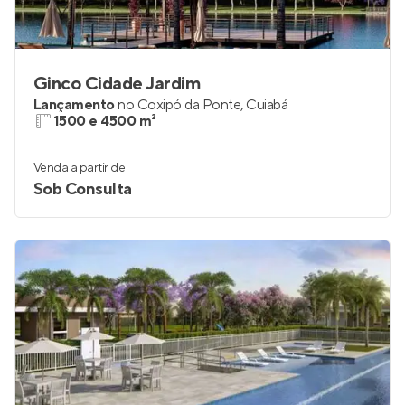
Ginco Cidade Jardim
Lançamento
no
Coxipó da Ponte
,
Cuiabá
1500 e 4500 m²
Venda a partir de
Sob Consulta