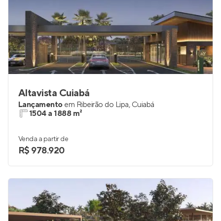
Altavista Cuiabá
Lançamento
em
Ribeirão do Lipa
,
Cuiabá
1504 a 1888 m²
Venda a partir de
R$ 978.920