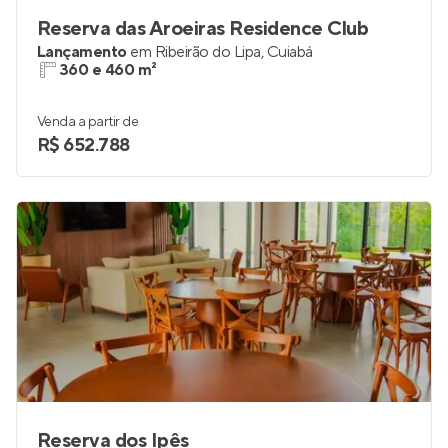
Reserva das Aroeiras Residence Club
Lançamento
em
Ribeirão do Lipa
,
Cuiabá
360 e 460 m²
Venda a partir de
R$ 652.788
Reserva dos Ipês