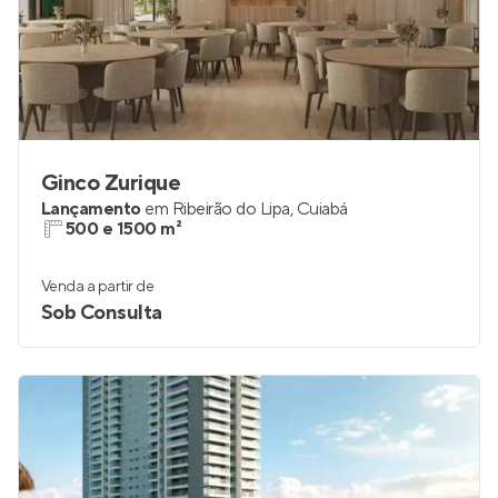
Ginco Zurique
Lançamento
em
Ribeirão do Lipa
,
Cuiabá
500 e 1500 m²
Venda a partir de
Sob Consulta