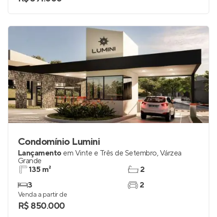
Condomínio Lumini
Lançamento
em
Vinte e Três de Setembro
,
Várzea
Grande
135 m²
2
3
2
Venda a partir de
R$ 850.000