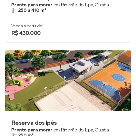
Pronto para morar
em
Ribeirão do Lipa
,
Cuiabá
250 a 410 m²
Venda a partir de
R$ 430.000
Reserva dos lpês
Pronto para morar
em
Ribeirão do Lipa
,
Cuiabá
250 m²