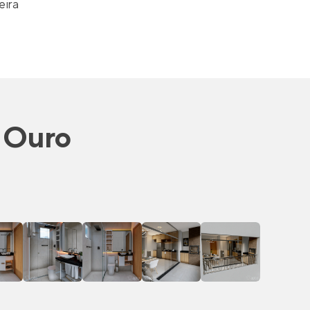
eira
 Ouro