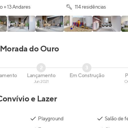
o + 13 Andares
114 residências
Morada do Ouro
2
3
çamento
Lançamento
Em Construção
P
Jun 2021
O
Convívio e Lazer
Playground
Salão de f