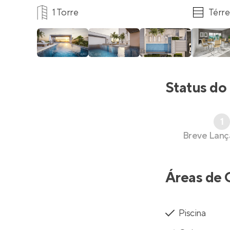
1 Torre
Térre
Status do
1
Breve Lan
Áreas de 
Piscina