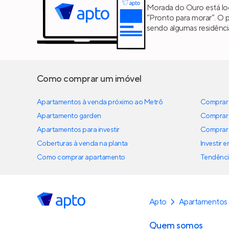
Morada do Ouro está loc
“Pronto para morar”. O 
sendo algumas residênc
Como comprar um imóvel
Apartamentos à venda próximo ao Metrô
Comprar 
Apartamento garden
Comprar 
Apartamentos para investir
Comprar 
Coberturas à venda na planta
Investir 
Como comprar apartamento
Tendênci
Apto
Apartamentos
Quem somos