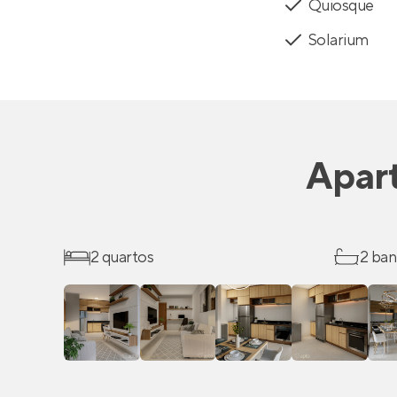
Quiosque
Solarium
Apar
2 quartos
2 ban