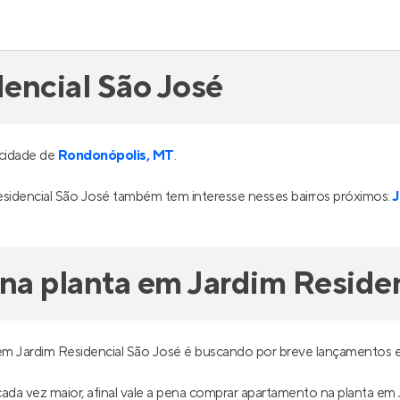
encial São José
 cidade de
Rondonópolis, MT
.
sidencial São José também tem interesse nesses bairros próximos:
a planta em Jardim Residen
m Jardim Residencial São José é buscando por breve lançamentos e
é cada vez maior, afinal vale a pena comprar apartamento na planta e