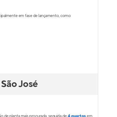
ncipalmente em fase de lançamento, como:
 São José
o de planta mais procurada, seguida de
4 quartos
em