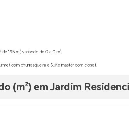
de 195 m², variando de 0 a 0 m²;
gourmet com churrasqueira e Suíte master com closet.
do (m²) em Jardim Residenci