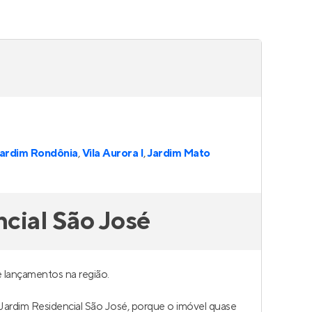
Jardim Rondônia
,
Vila Aurora I
,
Jardim Mato
cial São José
 lançamentos na região.
m Jardim Residencial São José, porque o imóvel quase