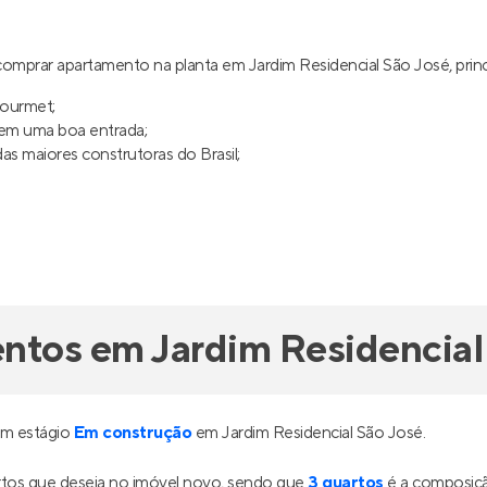
omprar apartamento na planta em Jardim Residencial São José, pri
gourmet;
uem uma boa entrada;
s maiores construtoras do Brasil;
ntos em Jardim Residencial
em estágio
Em construção
em Jardim Residencial São José.
tos que deseja no imóvel novo, sendo que
3 quartos
é a composiçã