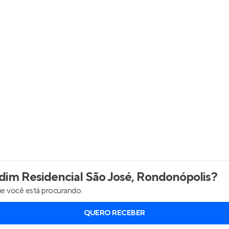
Entrar no Apto
im Residencial São José, Rondonópolis
?
e você está procurando.
QUERO RECEBER