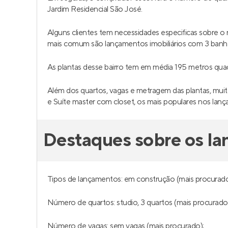
Jardim Residencial São José.
Alguns clientes tem necessidades especificas sobre 
mais comum são lançamentos imobiliários com 3 banhe
As plantas desse bairro tem em média 195 metros qua
Além dos quartos, vagas e metragem das plantas, muit
e Suíte master com closet, os mais populares nos lan
Destaques sobre os la
Tipos de lançamentos: em construção (mais procurado
Número de quartos: studio, 3 quartos (mais procurado)
Número de vagas: sem vagas (mais procurado);