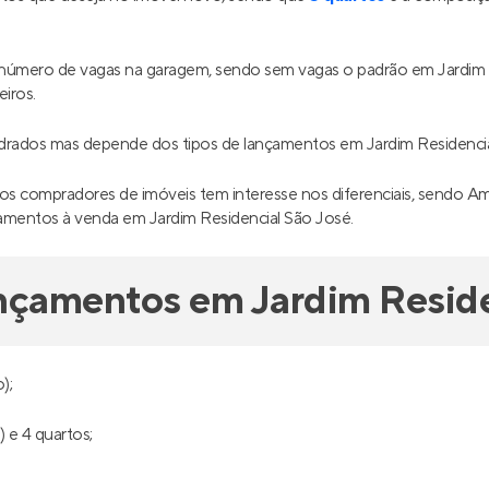
o número de vagas na garagem, sendo sem vagas o padrão em Jardim 
iros.
drados mas depende dos tipos de lançamentos em Jardim Residencia
os compradores de imóveis tem interesse nos diferenciais, sendo Am
çamentos à venda em Jardim Residencial São José.
nçamentos em Jardim Reside
);
 e 4 quartos;