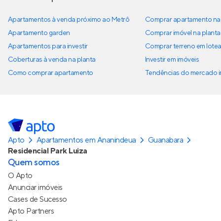
Apartamentos à venda próximo ao Metrô
Comprar apartamento na 
Apartamento garden
Comprar imóvel na planta
Apartamentos para investir
Comprar terreno em lote
Coberturas à venda na planta
Investir em imóveis
Como comprar apartamento
Tendências do mercado im
Apto
Apartamentos em Ananindeua
Guanabara
Residencial Park Luiza
Quem somos
O Apto
Anunciar imóveis
Cases de Sucesso
Apto Partners