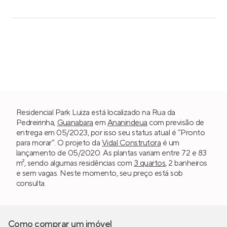
Residencial Park Luiza está localizado na Rua da
Pedreirinha,
Guanabara
em
Ananindeua
com previsão de
entrega em 05/2023, por isso seu status atual é “Pronto
para morar”. O projeto da
Vidal Construtora
é um
lançamento de 05/2020. As plantas variam entre 72 e 83
m², sendo algumas residências com
3 quartos
, 2 banheiros
e sem vagas. Neste momento, seu preço está sob
consulta.
Como comprar um imóvel