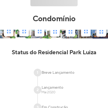
Condomínio
Status do
Residencial Park Luiza
1
Breve Lançamento
Lançamento
2
Mai 2020
3
Em Construção