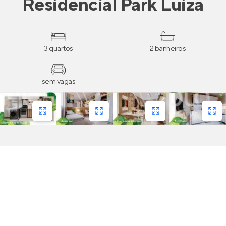
Residencial Park Luiza
3 quartos
2 banheiros
sem vagas