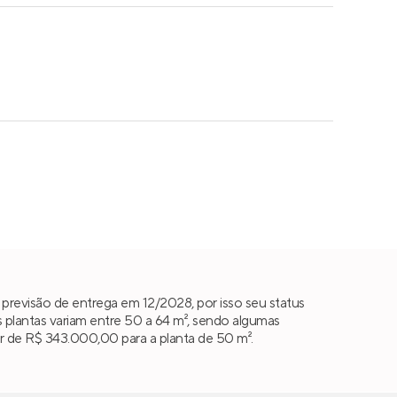
previsão de entrega em 12/2028, por isso seu status
plantas variam entre 50 a 64 m², sendo algumas
ir de R$ 343.000,00 para a planta de 50 m².