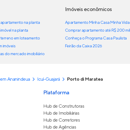
Imóveis econômicos
apartamento na planta
Apartamento Minha Casa Minha Vida
imóvel na planta
Comprar apartamento até R$ 200 mil
terreno em loteamento
Conheça o Programa Casa Paulista
em imóveis
Feirão da Caixa 2026
as do mercado imobiliário
 em Ananindeua
Icuí-Guajará
Porto di Maratea
Plataforma
Hub de Construtoras
Hub de Imobiliárias
Hub de Corretores
Hub de Agências