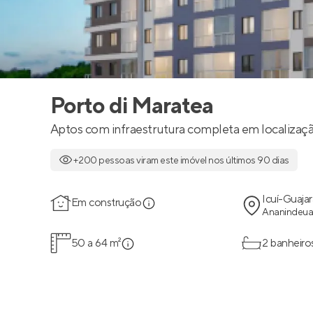
Porto di Maratea
Aptos com infraestrutura completa em localização
+200 pessoas viram este imóvel nos últimos 90 dias
Icuí-Guajar
Em construção
Ananindeua
50 a 64 m²
2 banheiro