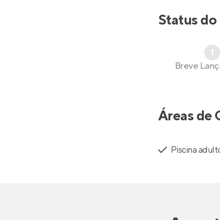
Status do
1
Breve Lan
Áreas de 
Piscina adult