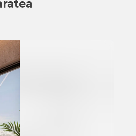
aratea