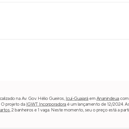
calizado na Av. Gov. Hélio Gueiros,
Icuí-Guajará
em
Ananindeua
com 
. O projeto da
IGWT Incorporadora
é um lançamento de 12/2024. As 
uartos
, 2 banheiros e 1 vaga. Neste momento, seu o preço está a part