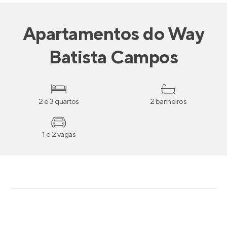
Apartamentos
do
Way
Batista Campos
2 e 3 quartos
2 banheiros
1 e 2 vagas