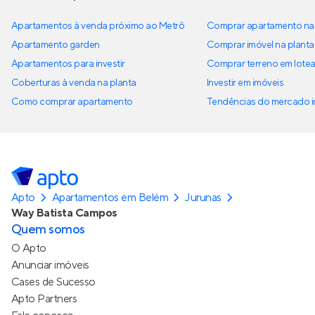
Apartamentos à venda próximo ao Metrô
Comprar apartamento na 
Apartamento garden
Comprar imóvel na planta
Apartamentos para investir
Comprar terreno em lote
Coberturas à venda na planta
Investir em imóveis
Como comprar apartamento
Tendências do mercado im
Apto
Apartamentos em Belém
Jurunas
Way Batista Campos
Quem somos
O Apto
Anunciar imóveis
Cases de Sucesso
Apto Partners