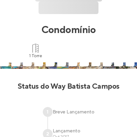
Condomínio
1 Torre
Status do
Way Batista Campos
1
Breve Lançamento
Lançamento
2
Out 2017