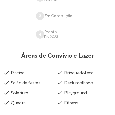
3
Em Construção
Pronto
4
Fev 2023
Áreas de Convívio e Lazer
Piscina
Brinquedoteca
Salão de festas
Deck molhado
Solarium
Playground
Quadra
Fitness