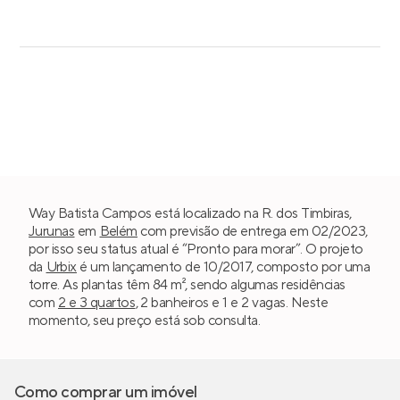
Way Batista Campos está localizado na R. dos Timbiras,
Jurunas
em
Belém
com previsão de entrega em 02/2023,
por isso seu status atual é “Pronto para morar”. O projeto
da
Urbix
é um lançamento de 10/2017, composto por uma
torre. As plantas têm 84 m², sendo algumas residências
com
2 e 3 quartos
, 2 banheiros e 1 e 2 vagas. Neste
momento, seu preço está sob consulta.
Como comprar um imóvel