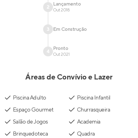
Lançamento
2
Out 2018
3
Em Construção
Pronto
4
Out 2021
Áreas de Convívio e Lazer
Piscina Adulto
Piscina Infantil
Espaço Gourmet
Churrasqueira
Salão de Jogos
Academia
Brinquedoteca
Quadra