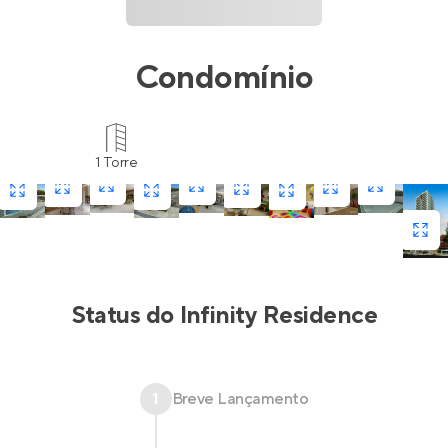
Condomínio
1 Torre
Status do
Infinity Residence
1
Breve Lançamento