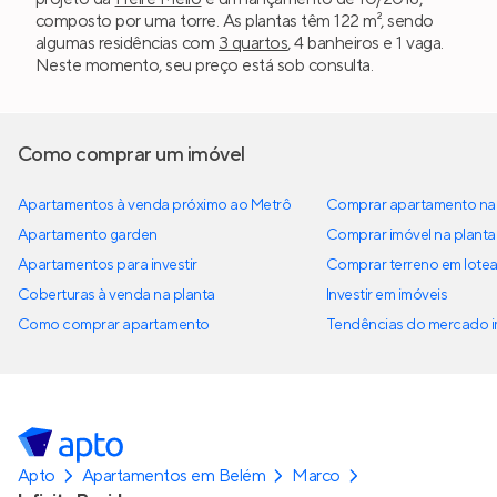
composto por uma torre. As plantas têm 122 m², sendo
algumas residências com
3 quartos
, 4 banheiros e 1 vaga.
Neste momento, seu preço está sob consulta.
Como comprar um imóvel
Apartamentos à venda próximo ao Metrô
Comprar apartamento na 
Apartamento garden
Comprar imóvel na planta
Apartamentos para investir
Comprar terreno em lote
Coberturas à venda na planta
Investir em imóveis
Como comprar apartamento
Tendências do mercado im
Apto
Apartamentos em Belém
Marco