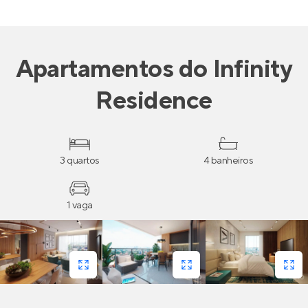
Apartamentos
do
Infinity
Residence
3 quartos
4 banheiros
1 vaga