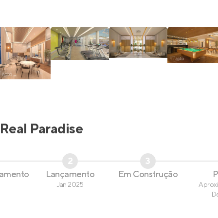
Real Paradise
2
3
çamento
Lançamento
Em Construção
P
Jan 2025
Aprox
D