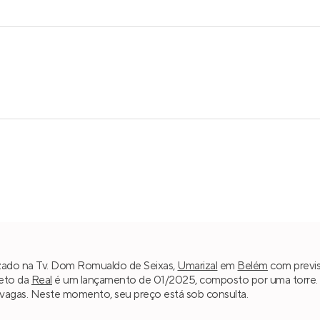
lizado na Tv. Dom Romualdo de Seixas,
Umarizal
em
Belém
com previs
jeto da
Real
é um lançamento de 01/2025, composto por uma torre. 
3 vagas. Neste momento, seu preço está sob consulta.