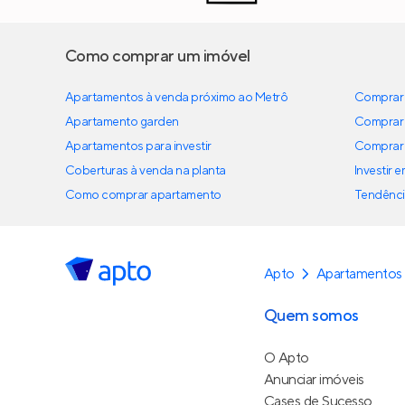
Como comprar um imóvel
Apartamentos à venda próximo ao Metrô
Comprar 
Apartamento garden
Comprar 
Apartamentos para investir
Comprar 
Coberturas à venda na planta
Investir 
Como comprar apartamento
Tendênci
Apto
Apartamentos
Quem somos
O Apto
Anunciar imóveis
Cases de Sucesso