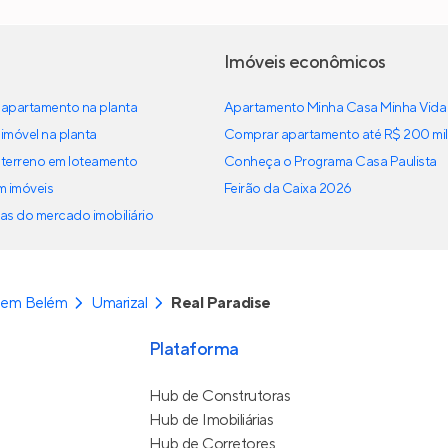
Imóveis econômicos
apartamento na planta
Apartamento Minha Casa Minha Vida
imóvel na planta
Comprar apartamento até R$ 200 mil
terreno em loteamento
Conheça o Programa Casa Paulista
em imóveis
Feirão da Caixa 2026
as do mercado imobiliário
 em Belém
Umarizal
Real Paradise
Plataforma
Hub de Construtoras
Hub de Imobiliárias
Hub de Corretores