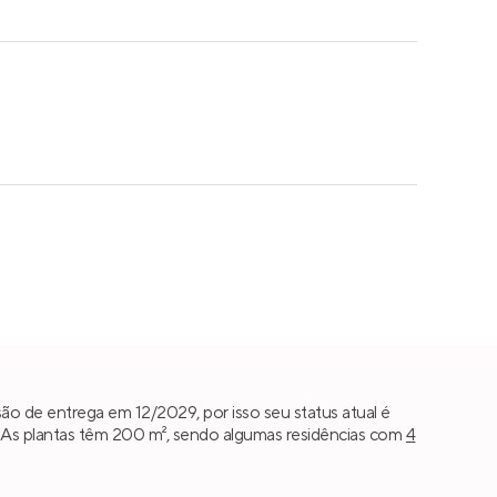
ão de entrega em 12/2029, por isso seu status atual é
As plantas têm 200 m², sendo algumas residências com
4