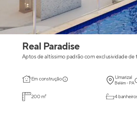
Real Paradise
Aptos de altíssimo padrão com exclusividade de t
Umarizal
Em construção
Belém - PA
200 m²
4 banheiro