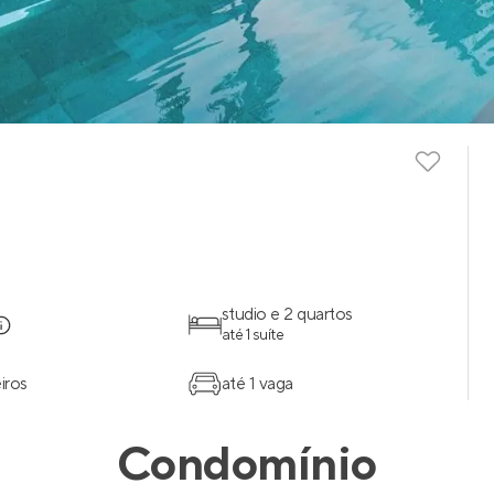
studio e 2 quartos
até 1 suíte
iros
até 1 vaga
Condomínio