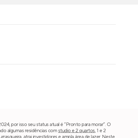
24, por isso seu status atual é “Pronto para morar”. O
endo algumas residências com
studio e 2 quartos
, 1 e 2
rasqueira, atrai investidores e ampla área de lazer. Neste