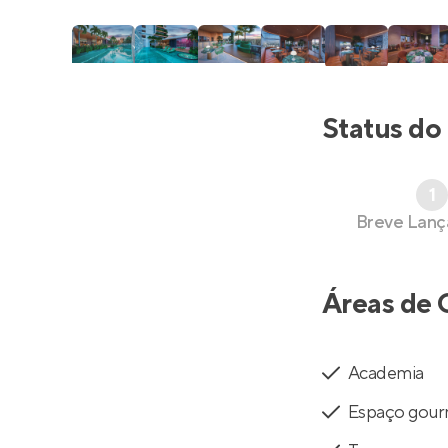
Status do
1
Breve Lan
Áreas de 
Academia
Espaço gou