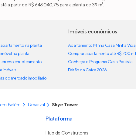
tá a partir de R$ 648.040,75 para a planta de 39 m².
Imóveis econômicos
apartamento na planta
Apartamento Minha Casa Minha Vida
imóvel na planta
Comprar apartamento até R$ 200 mil
terreno em loteamento
Conheça o Programa Casa Paulista
em imóveis
Feirão da Caixa 2026
as do mercado imobiliário
 em Belém
Umarizal
Skye Tower
Plataforma
Hub de Construtoras