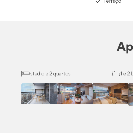
Terraço
Ap
studio e 2 quartos
1 e 2