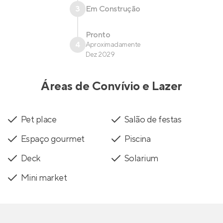
3
Em Construção
Pronto
4
Aproximadamente
Dez 2029
Áreas de Convívio e Lazer
Pet place
Salão de festas
Espaço gourmet
Piscina
Deck
Solarium
Mini market