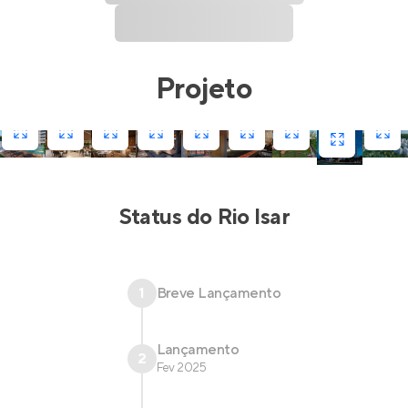
Projeto
Status do
Rio Isar
1
Breve Lançamento
Lançamento
2
Fev 2025