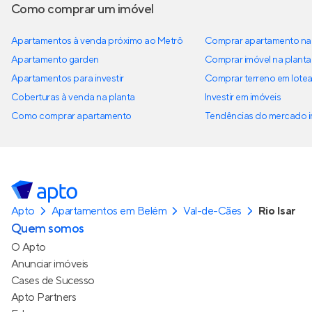
Como comprar um imóvel
Apartamentos à venda próximo ao Metrô
Comprar apartamento na 
Apartamento garden
Comprar imóvel na planta
Apartamentos para investir
Comprar terreno em lote
Coberturas à venda na planta
Investir em imóveis
Como comprar apartamento
Tendências do mercado im
Apto
Apartamentos em Belém
Val-de-Cães
Rio Isar
Quem somos
O Apto
Anunciar imóveis
Cases de Sucesso
Apto Partners