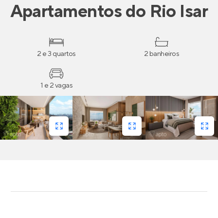
Apartamentos
do
Rio Isar
2 e 3 quartos
2 banheiros
1 e 2 vagas