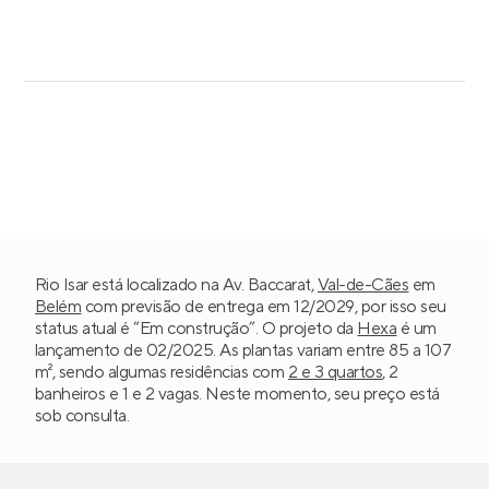
Rio Isar está localizado na Av. Baccarat,
Val-de-Cães
em
Belém
com previsão de entrega em 12/2029, por isso seu
status atual é “Em construção”. O projeto da
Hexa
é um
lançamento de 02/2025. As plantas variam entre 85 a 107
m², sendo algumas residências com
2 e 3 quartos
, 2
banheiros e 1 e 2 vagas. Neste momento, seu preço está
sob consulta.