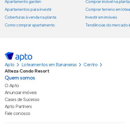
Apartamento garden
Comprar imóvel na planta
Apartamentos para investir
Comprar terreno em lote
Coberturas à venda na planta
Investir em imóveis
Como comprar apartamento
Tendências do mercado im
Apto
Loteamentos em Bananeiras
Centro
Alteza Condo Resort
Quem somos
O Apto
Anunciar imóveis
Cases de Sucesso
Apto Partners
Fale conosco