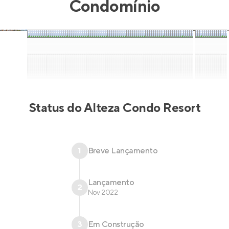
Condomínio
Status do
Alteza Condo Resort
1
Breve Lançamento
Lançamento
2
Nov 2022
3
Em Construção