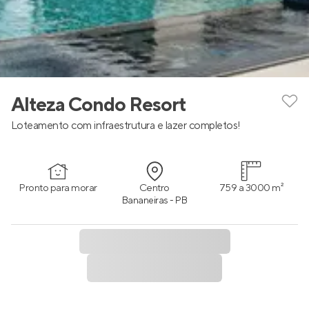
Alteza Condo Resort
Loteamento com infraestrutura e lazer completos!
Pronto para morar
Centro
759 a 3000 m²
Bananeiras - PB