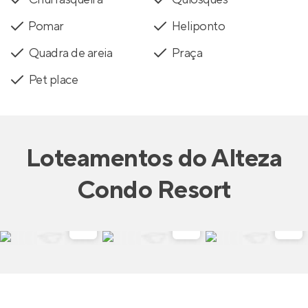
´Pomar
Heliponto
Quadra de areia
Praça
Pet place
Loteamentos
do
Alteza
Condo Resort