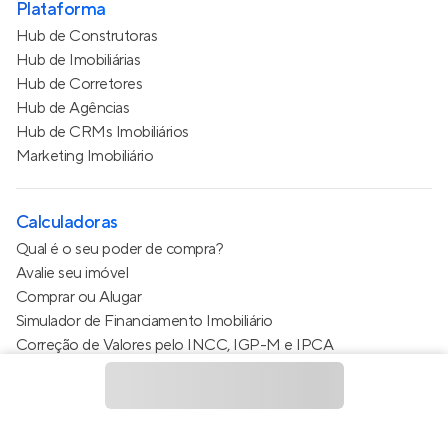
Plataforma
Hub de Construtoras
Hub de Imobiliárias
Hub de Corretores
Hub de Agências
Hub de CRMs Imobiliários
Marketing Imobiliário
Calculadoras
Qual é o seu poder de compra?
Avalie seu imóvel
Comprar ou Alugar
Simulador de Financiamento Imobiliário
Correção de Valores pelo INCC, IGP-M e IPCA
Estimativa de valor do condomínio
Calculo do metro quadrado (m²)