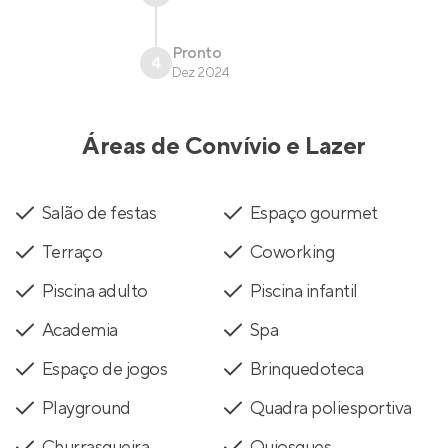
Pronto
4
Dez 2024
Áreas de Convívio e Lazer
Salão de festas
Espaço gourmet
Terraço
Coworking
Piscina adulto
Piscina infantil
Academia
Spa
Espaço de jogos
Brinquedoteca
Playground
Quadra poliesportiva
Churrasqueira
Quiosques