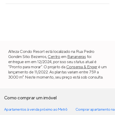
Alteza Condo Resort está localizado na Rua Pedro
Gondim Sitio Bezerros,
Centro
em
Bananeiras
foi
entregue em em 12/2024, por isso seu status atual é
“Pronto para morar”. O projeto da
Conserpa & Enger
é um
lançamento de 11/2022. As plantas variam entre 759 a
3000 m². Neste momento, seu preço está sob consulta.
Como comprar um imóvel
Apartamentos à venda próximo ao Metrô
Comprar apartamento na 