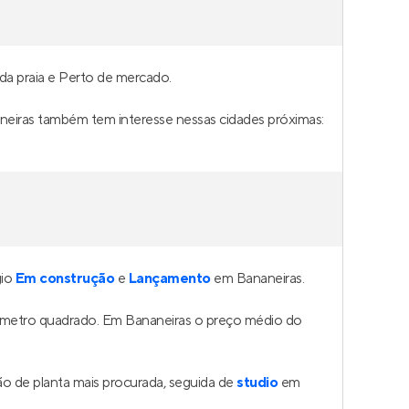
 da praia e Perto de mercado.
neiras também tem interesse nessas cidades próximas:
gio
Em construção
e
Lançamento
em Bananeiras.
o metro quadrado. Em Bananeiras o preço médio do
o de planta mais procurada, seguida de
studio
em