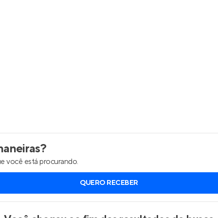
Entrar no Apto
aneiras
?
e você está procurando.
QUERO RECEBER