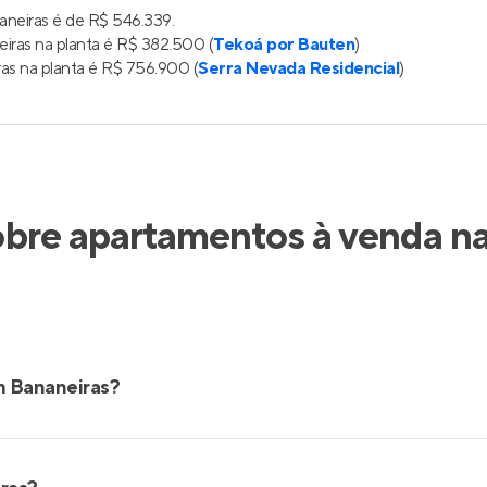
aneiras é de R$ 546.339.
iras na planta é R$ 382.500 (
Tekoá por Bauten
)
as na planta é R$ 756.900 (
Serra Nevada Residencial
)
bre apartamentos à venda na
m Bananeiras?