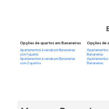
Opções de quartos em Bananeiras
Opções de s
Apartamentos à venda em Bananeiras
Apartamentos 
com 1 quarto
Bananeiras
Apartamentos à venda em Bananeiras
Apartamentos 
com 2 quartos
Bananeiras