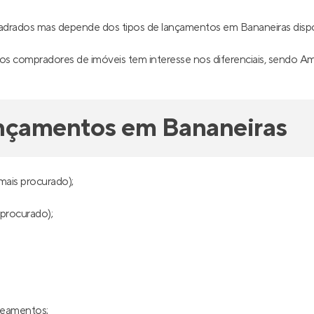
adrados mas depende dos tipos de lançamentos em Bananeiras disp
s compradores de imóveis tem interesse nos diferenciais, sendo Ampla 
ançamentos em Bananeiras
mais procurado);
 procurado);
oteamentos;