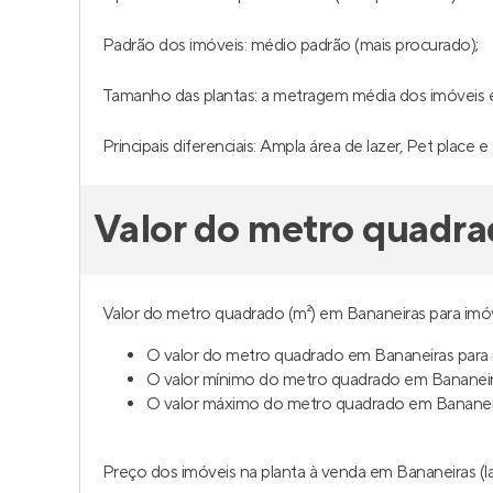
Padrão dos imóveis: médio padrão (mais procurado);
Tamanho das plantas: a metragem média dos imóveis é 
Principais diferenciais: Ampla área de lazer, Pet place e 
Valor do metro quadra
Valor do metro quadrado (m²) em Bananeiras para imóv
O valor do metro quadrado em Bananeiras para 
O valor mínimo do metro quadrado em Bananeir
O valor máximo do metro quadrado em Bananeira
Preço dos imóveis na planta à venda em Bananeiras (la