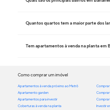
Quais são os principais bairros em Banane
Quantos quartos tem a maior parte dos l
Tem apartamentos à venda na planta em 
Como comprar um imóvel
Apartamentos à venda próximo ao Metrô
Comprar 
Apartamento garden
Comprar 
Apartamentos para investir
Comprar 
Coberturas à venda na planta
Investir 