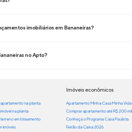
iras?
ançamentos imobiliários em Bananeiras?
Bananeiras no Apto?
Imóveis econômicos
apartamento na planta
Apartamento Minha Casa Minha Vida
imóvel na planta
Comprar apartamento até R$ 200 mil
terreno em loteamento
Conheça o Programa Casa Paulista
em imóveis
Feirão da Caixa 2026