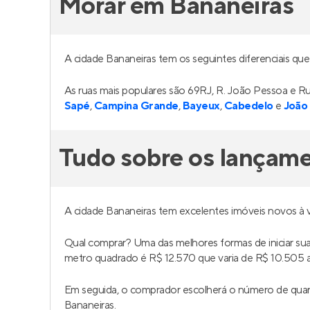
Morar em Bananeiras
A cidade Bananeiras tem os seguintes diferenciais que
As ruas mais populares são 69RJ, R. João Pessoa e R
Sapé
,
Campina Grande
,
Bayeux
,
Cabedelo
e
João
Tudo sobre os lançam
A cidade Bananeiras tem excelentes imóveis novos à
Qual comprar? Uma das melhores formas de iniciar s
metro quadrado é R$ 12.570 que varia de R$ 10.505 a
Em seguida, o comprador escolherá o número de quar
Bananeiras.