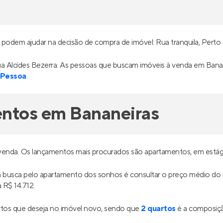
 podem ajudar na decisão de compra de imóvel: Rua tranquila, Perto
ua Alcídes Bezerra. As pessoas que buscam imóveis à venda em Bana
 Pessoa
.
entos em Bananeiras
 venda. Os lançamentos mais procurados são apartamentos, em está
ua busca pelo apartamento dos sonhos é consultar o preço médio d
 R$ 14.712.
tos que deseja no imóvel novo, sendo que
2 quartos
é a composiçã