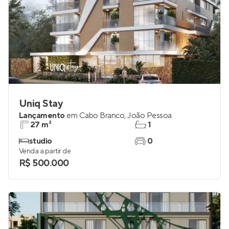
Uniq Stay
Lançamento
em
Cabo Branco
,
João Pessoa
27 m²
1
studio
0
Venda a partir de
R$ 500.000