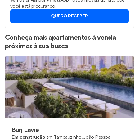
Vamos enviar por WhatsApp novos imóveis do jeito que
você está procurando.
QUERO RECEBER
Conheça mais apartamentos à venda
próximos à sua busca
Burj Lavie
Em construção
em
Tambauzinho
,
João Pessoa