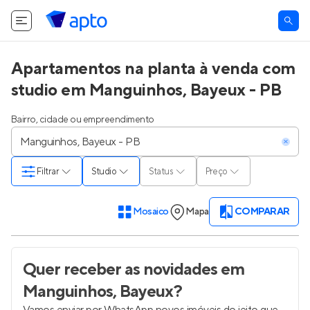
Apartamentos na planta à venda com
studio em Manguinhos, Bayeux - PB
Bairro, cidade ou empreendimento
Filtrar
Studio
Status
Preço
Mosaico
Mapa
COMPARAR
Quer receber as novidades
em
Manguinhos, Bayeux
?