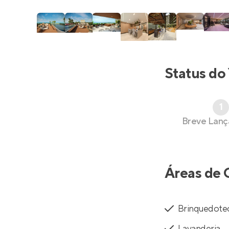
Status do
1
Breve Lan
Áreas de 
Brinquedote
Lavanderia