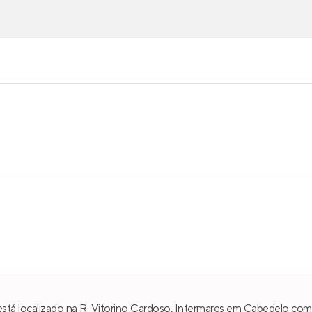
stá localizado na R. Vitorino Cardoso,
Intermares
em
Cabedelo
com 