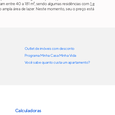
iam entre 40 a 181 m², sendo algumas residências com
1 e
 são ampla área de lazer. Neste momento, seu o preço está
Outlet de imóveis com desconto
Programa Minha Casa Minha Vida
Você sabe quanto custa um apartamento?
Calculadoras