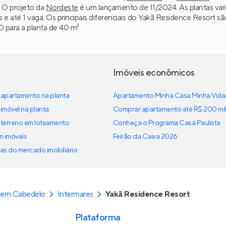
. O projeto da
Nordeste
é um lançamento de 11/2024. As plantas var
os e até 1 vaga. Os principais diferenciais do Yakã Residence Resort
0 para a planta de 40 m².
Imóveis econômicos
apartamento na planta
Apartamento Minha Casa Minha Vida
imóvel na planta
Comprar apartamento até R$ 200 mil
terreno em loteamento
Conheça o Programa Casa Paulista
em imóveis
Feirão da Caixa 2026
as do mercado imobiliário
 em Cabedelo
Intermares
Yakã Residence Resort
Plataforma