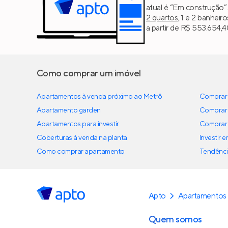
atual é “Em construção”
2 quartos
, 1 e 2 banheir
a partir de R$ 553.654,4
Como comprar um imóvel
Apartamentos à venda próximo ao Metrô
Comprar 
Apartamento garden
Comprar 
Apartamentos para investir
Comprar 
Coberturas à venda na planta
Investir 
Como comprar apartamento
Tendênci
Apto
Apartamentos
Quem somos