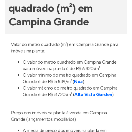
quadrado (m²) em
Campina Grande
Valor do metro quadrado (m²) em Campina Grande para
imóveis na planta:
O valor do metro quadrado em Campina Grande
para imóveis na planta é de R$ 6.820/m²
O valor mínimo do metro quadrado em Campina
Grande é de R$ 5.839/m² (
Nóz
).
O valor máximo do metro quadrado em Campina
Grande é de R$ 8.720/m² (
Alta Vista Garden
).
Preço dos imóveis na planta à venda em Campina
Grande (lançamentos imobiliários):
A média de preço dos imóveis na planta em