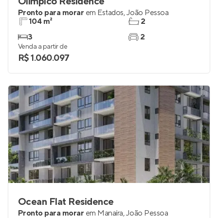
Olímpico Residence
Pronto para morar
em
Estados
,
João Pessoa
104 m²
2
3
2
Venda a partir de
R$ 1.060.097