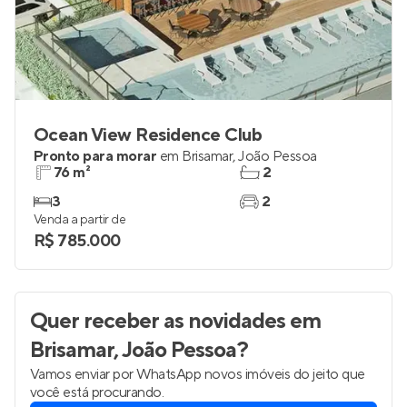
Ocean View Residence Club
Pronto para morar
em
Brisamar
,
João Pessoa
76 m²
2
3
2
Venda a partir de
R$ 785.000
Quer receber as novidades
em
Brisamar, João Pessoa
?