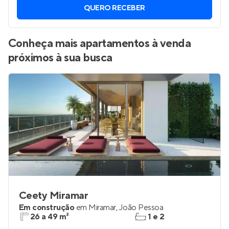
Vamos enviar por WhatsApp novos imóveis do jeito que
você está procurando.
QUERO RECEBER
Conheça mais apartamentos à venda
próximos à sua busca
Ceety Miramar