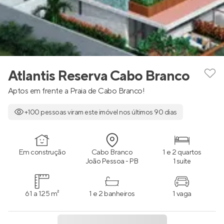
Atlantis Reserva Cabo Branco
Aptos em frente a Praia de Cabo Branco!
+100 pessoas viram este imóvel nos últimos 90 dias
Em construção
Cabo Branco
1 e 2 quartos
João Pessoa - PB
1 suíte
61 a 125 m²
1 e 2 banheiros
1 vaga