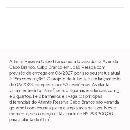
Atlantis Reserva Cabo Branco está localizado na Avenida
Cabo Branco,
Cabo Branco
em
João Pessoa
com
previsão de entrega em 06/2027, por isso seu status atual
é “Em construção”. O projeto da
Atlantis
é um lançamento
de 06/2023, composto por 53 residências. As plantas
variam entre 61 a 125 m², sendo algumas residências com
1
e 2 quartos
, 1 e 2 banheiros e 1 vaga. Os principais
diferenciais do Atlantis Reserva Cabo Branco são varanda
gourmet com churrasqueira e ampla área de lazer. Neste
momento, seu o preço está a partir de R$ 998.900,00
para a planta de 61 m².