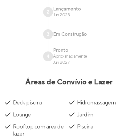
Lançamento
2
Jun 2023
3
Em Construção
Pronto
4
Aproximadamente
Jun 2027
Áreas de Convívio e Lazer
Deck piscina
Hidromassagem
Lounge
Jardim
Rooftop com área de
Piscina
lazer