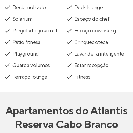
Deck molhado
Deck lounge
Solarium
Espaço do chef
Pérgolado gourmet
Espaço coworking
Pátio fitness
Brinquedoteca
Playground
Lavanderia inteligente
Guarda volumes
Estar recepção
Terraço lounge
Fitness
Apartamentos
do
Atlantis
Reserva Cabo Branco