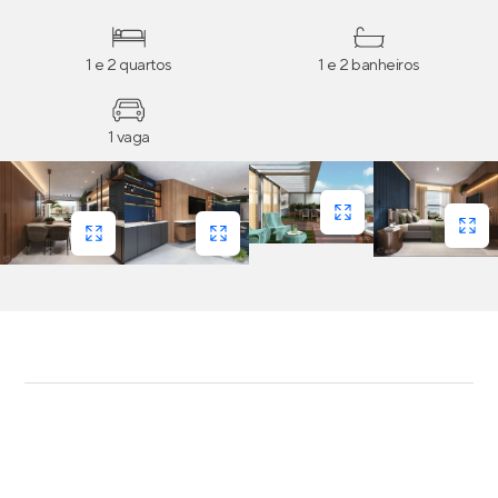
1 e 2 quartos
1 e 2 banheiros
1 vaga