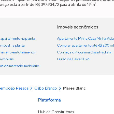
ço está a partir de R$ 397.934,72 para a planta de 19 m².
Imóveis econômicos
apartamento na planta
Apartamento Minha Casa Minha Vida
imóvel na planta
Comprar apartamento até R$ 200 mil
terreno em loteamento
Conheça o Programa Casa Paulista
em imóveis
Feirão da Caixa 2026
as do mercado imobiliário
 em João Pessoa
Cabo Branco
Mares Blanc
Plataforma
Hub de Construtoras