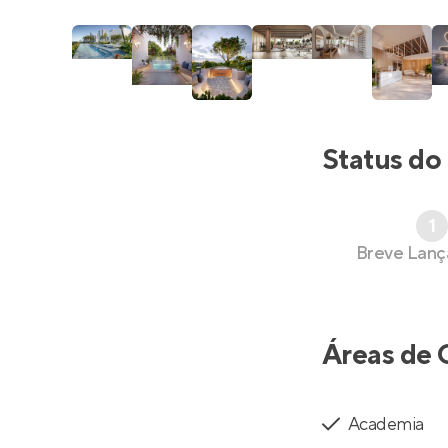
Status do
1
Breve Lan
Áreas de 
Academia