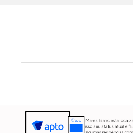
Mares Blanc está local
isso seu status atual é 
algumas residências co