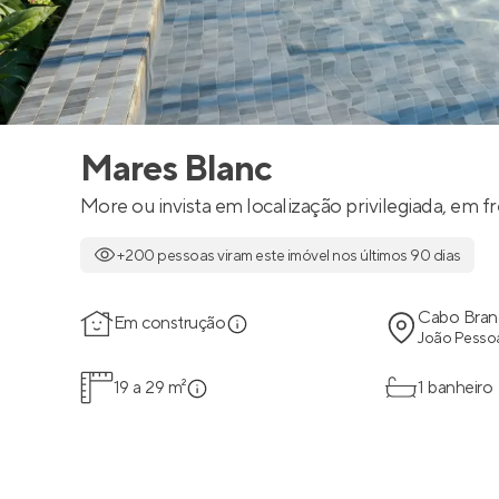
Mares Blanc
More ou invista em localização privilegiada, em f
+200 pessoas viram este imóvel nos últimos 90 dias
Cabo Bran
Em construção
João Pessoa
19 a 29 m²
1 banheiro