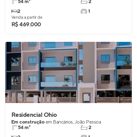
54 m²
2
2
1
Venda a partir de
R$ 469.000
Residencial Ohio
Em construção
em
Bancários
,
João Pessoa
54 m²
2