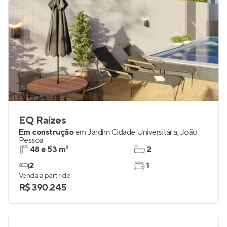
EQ Raízes
Em construção
em
Jardim Cidade Universitária
,
João
Pessoa
48 e 53 m²
2
2
1
Venda a partir de
R$ 390.245