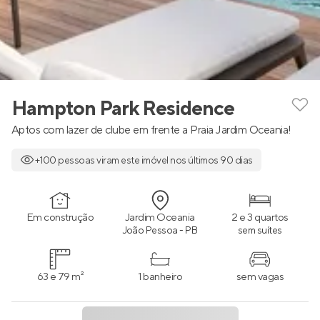
Hampton Park Residence
Aptos com lazer de clube em frente a Praia Jardim Oceania!
+100 pessoas viram este imóvel nos últimos 90 dias
Em construção
Jardim Oceania
2 e 3 quartos
João Pessoa - PB
sem suítes
63 e 79 m²
1 banheiro
sem vagas