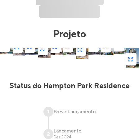
Projeto
Status do
Hampton Park Residence
1
Breve Lançamento
Lançamento
2
Dez 2024