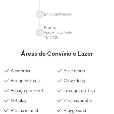
3
Em Construção
Pronto
4
Aproximadamente
Mai 2028
Áreas de Convívio e Lazer
Academia
Bicicletário
Brinquedoteca
Coworking
Espaço gourmet
Lounge rooftop
Pet play
Piscinas adulto
Piscina infantil
Playground