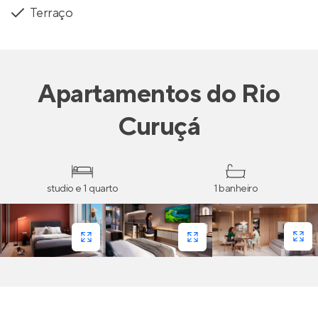
Terraço
Apartamentos
do
Rio
Curuçá
studio e 1 quarto
1 banheiro