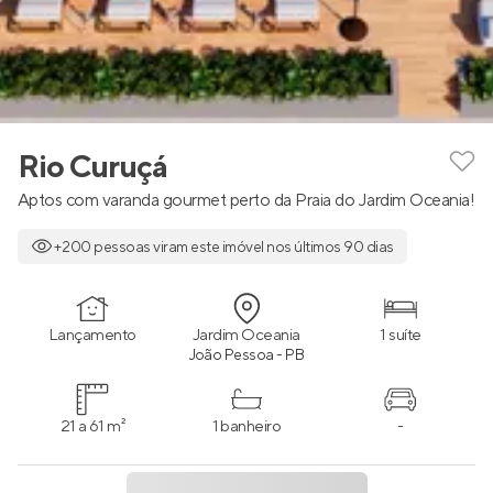
Rio Curuçá
Aptos com varanda gourmet perto da Praia do Jardim Oceania!
+200 pessoas viram este imóvel nos últimos 90 dias
Lançamento
Jardim Oceania
1 suíte
João Pessoa - PB
21 a 61 m²
1 banheiro
-