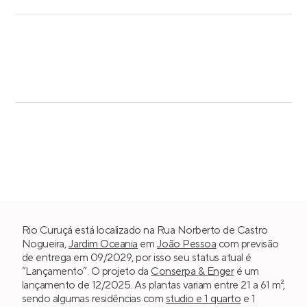
Rio Curuçá está localizado na Rua Norberto de Castro
Nogueira,
Jardim Oceania
em
João Pessoa
com previsão
de entrega em 09/2029, por isso seu status atual é
“Lançamento”. O projeto da
Conserpa & Enger
é um
lançamento de 12/2025. As plantas variam entre 21 a 61 m²,
sendo algumas residências com
studio e 1 quarto
e 1