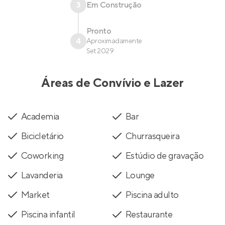
3
Em Construção
Pronto
4
Aproximadamente
Set 2029
Áreas de Convívio e Lazer
Academia
Bar
Bicicletário
Churrasqueira
Coworking
Estúdio de gravação
Lavanderia
Lounge
Market
Piscina adulto
Piscina infantil
Restaurante