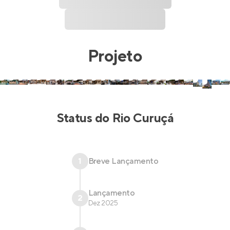
Projeto
Status do
Rio Curuçá
1
Breve Lançamento
Lançamento
2
Dez 2025