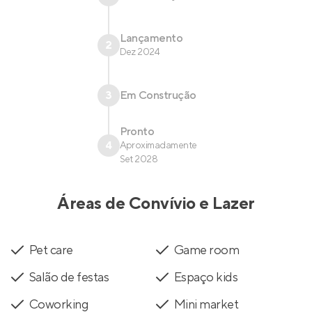
Lançamento
2
Dez 2024
3
Em Construção
Pronto
4
Aproximadamente
Set 2028
Áreas de Convívio e Lazer
Pet care
Game room
Salão de festas
Espaço kids
Coworking
Mini market