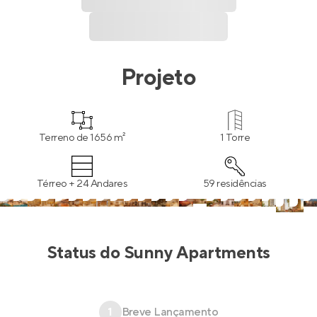
Projeto
Terreno de 1656 m²
1 Torre
Térreo + 24 Andares
59 residências
Status do
Sunny Apartments
1
Breve Lançamento