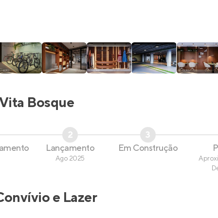
Vita Bosque
2
3
çamento
Lançamento
Em Construção
P
Ago 2025
Aprox
D
Convívio e Lazer