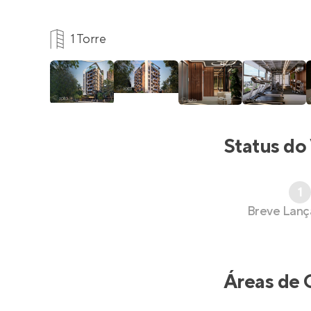
1 Torre
Status do
1
Breve Lan
Áreas de 