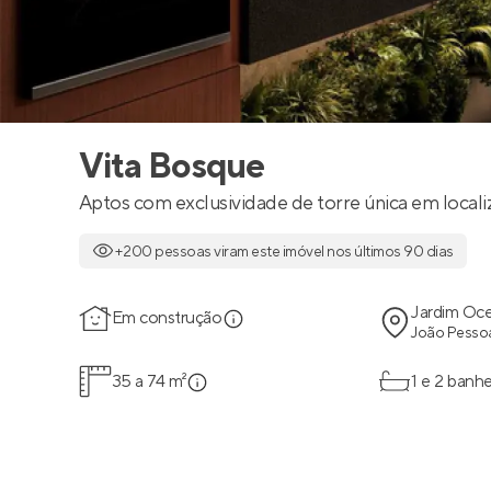
Vita Bosque
Aptos com exclusividade de torre única em locali
+200 pessoas viram este imóvel nos últimos 90 dias
Jardim Oce
Em construção
João Pessoa
35 a 74 m²
1 e 2 banhe