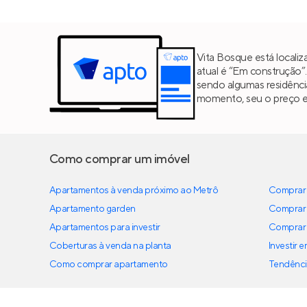
Vita Bosque está locali
atual é “Em construção”
sendo algumas residênc
momento, seu o preço es
Como comprar um imóvel
Apartamentos à venda próximo ao Metrô
Comprar 
Apartamento garden
Comprar 
Apartamentos para investir
Comprar 
Coberturas à venda na planta
Investir 
Como comprar apartamento
Tendênci