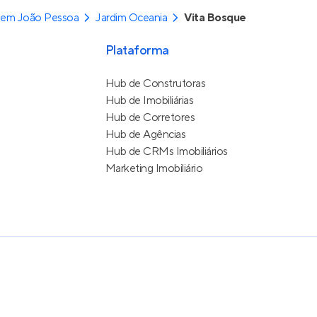
 em João Pessoa
Jardim Oceania
Vita Bosque
Plataforma
Hub de Construtoras
Hub de Imobiliárias
Hub de Corretores
Hub de Agências
Hub de CRMs Imobiliários
Marketing Imobiliário
e Uso
itos reservados