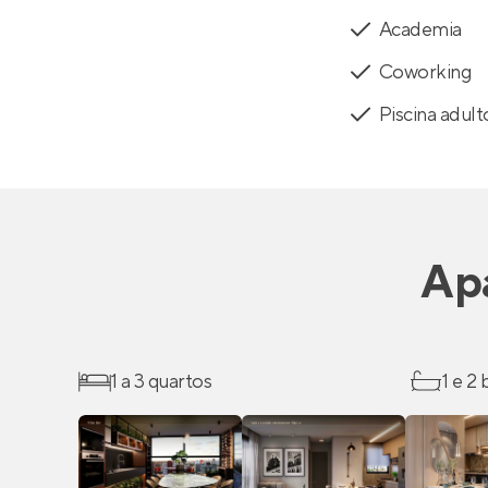
Academia
Coworking
Piscina adult
Ap
1 a 3 quartos
1 e 2