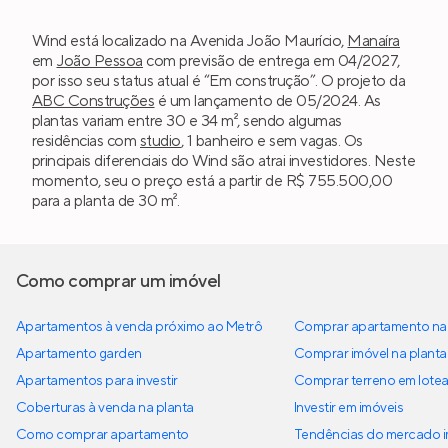
Wind está localizado na Avenida João Maurício,
Manaíra
em
João Pessoa
com previsão de entrega em 04/2027,
por isso seu status atual é “Em construção”. O projeto da
ABC Construções
é um lançamento de 05/2024. As
plantas variam entre 30 e 34 m², sendo algumas
residências com
studio
, 1 banheiro e sem vagas. Os
principais diferenciais do Wind são atrai investidores. Neste
momento, seu o preço está a partir de R$ 755.500,00
para a planta de 30 m².
Como comprar um imóvel
Apartamentos à venda próximo ao Metrô
Comprar apartamento na 
Apartamento garden
Comprar imóvel na planta
Apartamentos para investir
Comprar terreno em lote
Coberturas à venda na planta
Investir em imóveis
Como comprar apartamento
Tendências do mercado im