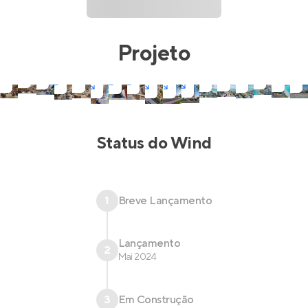
Projeto
Status do
Wind
1
Breve Lançamento
Lançamento
2
Mai 2024
3
Em Construção