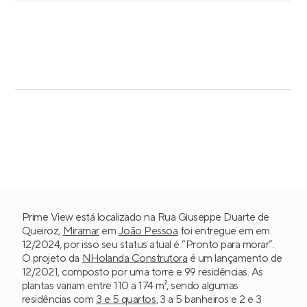
Prime View está localizado na Rua Giuseppe Duarte de
Queiroz,
Miramar
em
João Pessoa
foi entregue em em
12/2024, por isso seu status atual é “Pronto para morar”.
O projeto da
NHolanda Construtora
é um lançamento de
12/2021, composto por uma torre e 99 residências. As
plantas variam entre 110 a 174 m², sendo algumas
residências com
3 e 5 quartos
, 3 a 5 banheiros e 2 e 3