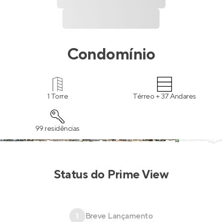
Condomínio
1 Torre
Térreo + 37 Andares
99 residências
Status do
Prime View
1
Breve Lançamento