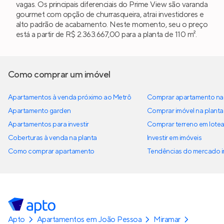
vagas. Os principais diferenciais do Prime View são varanda
gourmet com opção de churrasqueira, atrai investidores e
alto padrão de acabamento. Neste momento, seu o preço
está a partir de R$ 2.363.667,00 para a planta de 110 m².
Como comprar um imóvel
Apartamentos à venda próximo ao Metrô
Comprar apartamento na 
Apartamento garden
Comprar imóvel na planta
Apartamentos para investir
Comprar terreno em lote
Coberturas à venda na planta
Investir em imóveis
Como comprar apartamento
Tendências do mercado im
Apto
Apartamentos em João Pessoa
Miramar