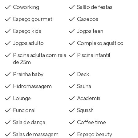
Coworking
Salão de festas
Espaço gourmet
Gazebos
Espaço kids
Jogos teen
Jogos adulto
Complexo aquático
Piscina adulta com raia
Piscina infantil
de 25m
Prainha baby
Deck
Hidromassagem
Sauna
Lounge
Academia
Funcional
Squash
Sala de dança
Coffee time
Salas de massagem
Espaço beauty