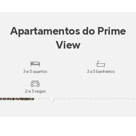
Apartamentos
do
Prime
View
3 e 5 quartos
3 a 5 banheiros
2 e 3 vagas