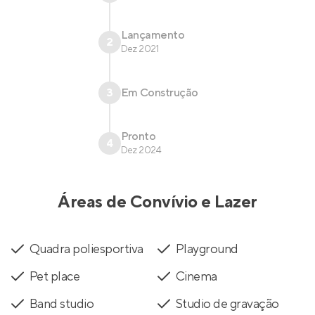
Lançamento
2
Dez 2021
3
Em Construção
Pronto
4
Dez 2024
Áreas de Convívio e Lazer
Quadra poliesportiva
Playground
Pet place
Cinema
Band studio
Studio de gravação